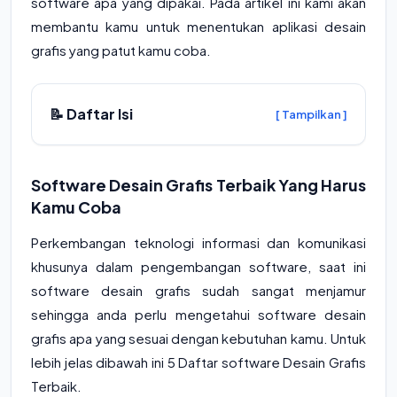
software
apa yang dipakai. Pada artikel ini kami akan
membantu kamu untuk menentukan aplikasi desain
grafis yang patut kamu coba.
📝 Daftar Isi
[ Tampilkan ]
Software Desain Grafis Terbaik Yang Harus
Kamu Coba
Perkembangan teknologi informasi dan komunikasi
khusunya dalam pengembangan
software
, saat ini
software
desain grafis sudah sangat menjamur
sehingga anda perlu mengetahui
software
desain
grafis apa yang sesuai dengan kebutuhan kamu. Untuk
lebih jelas dibawah ini 5
Daftar software
Desain Grafis
Terbaik.