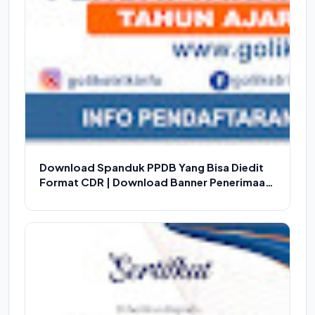
Download Spanduk PPDB Yang Bisa Diedit
Format CDR | Download Banner Penerimaan
Siswa Baru CorelDraw Free