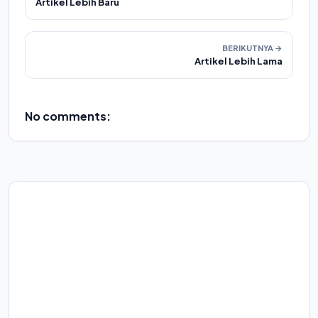
Artikel Lebih Baru
BERIKUTNYA →
Artikel Lebih Lama
No comments: