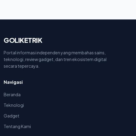
GOLIKETRIK
Portal informasi independen yang membahas sains,
teknologi, review gadget, dan tren ekosistem digital
secara tepercaya.
Navigasi
Beranda
Teknologi
Gadget
Tentang Kami