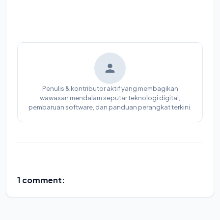
Penulis & kontributor aktif yang membagikan
wawasan mendalam seputar teknologi digital,
pembaruan software, dan panduan perangkat terkini.
1 comment: