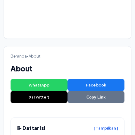
Beranda
•
About
About
WhatsApp
Facebook
X (Twitter)
Copy Link
📝 Daftar Isi
[ Tampilkan ]