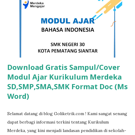
Word Free Versi 1 DOWNLOAD Template Sertifikat Word
Free Versi 2 DOWNLOAD Template Sertifikat Word Free
Versi 3 DOWNLOAD Template Sertifikat Word Free Versi 4
DOWNLOAD Template Sertifikat Word Free Versi 5
DOWNLOAD Template Sertifikat ...
Download Gratis Sampul/Cover
Modul Ajar Kurikulum Merdeka
SD,SMP,SMA,SMK Format Doc (Ms
Word)
Selamat datang di blog Goliketrik.com ! Kami sangat senang
dapat berbagi informasi terkini tentang Kurikulum
Merdeka, yang kini menjadi landasan pendidikan di sekolah-