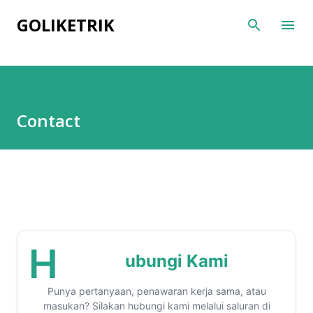
Skip to main content
GOLIKETRIK
Contact
H
ubungi Kami
Punya pertanyaan, penawaran kerja sama, atau
masukan? Silakan hubungi kami melalui saluran di