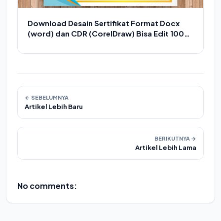
Download Desain Sertifikat Format Docx
(word) dan CDR (CorelDraw) Bisa Edit 100%
Free
← SEBELUMNYA
Artikel Lebih Baru
BERIKUTNYA →
Artikel Lebih Lama
No comments: