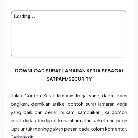
DOWNLOAD SURAT LAMARAN KERJA SEBAGAI
SATPAM/SECURITY
Itulah Contoh Surat lamaran kerja yang dapat kami
bagikan, demikian artikel contoh surat lamaran kerja
yang baik dan benar ini kami sampaikan jika contoh
surat diatas terdapat kesalaham atau kekeliruan jangn
lupa untuk meninggalkan pesan pada kolom komentar.
Terimaksih.