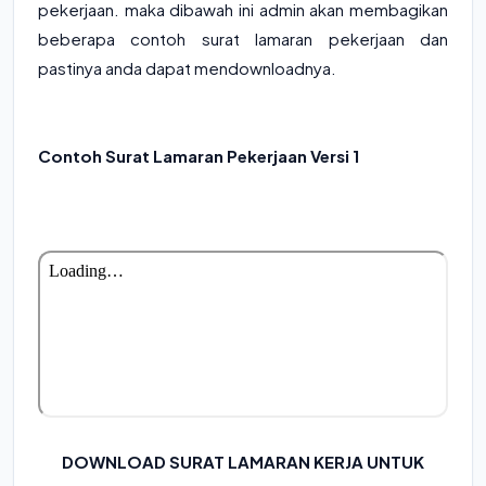
pekerjaan. maka dibawah ini admin akan membagikan
beberapa contoh surat lamaran pekerjaan dan
pastinya anda dapat mendownloadnya.
Contoh Surat Lamaran Pekerjaan Versi 1
DOWNLOAD SURAT LAMARAN KERJA UNTUK