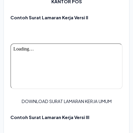
KANTOR POS
Contoh Surat Lamaran Kerja Versi II
DOWNLOAD SURAT LAMARAN KERJA UMUM
Contoh Surat Lamaran Kerja Versi III