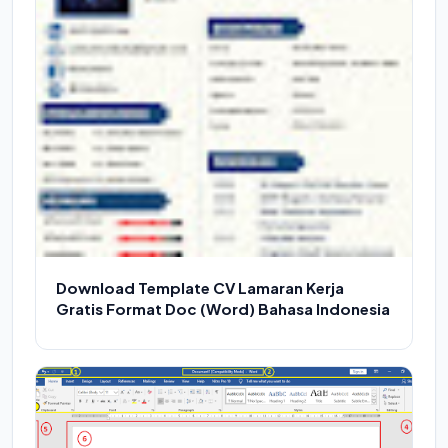
Download Template CV Lamaran Kerja
Gratis Format Doc (Word) Bahasa Indonesia