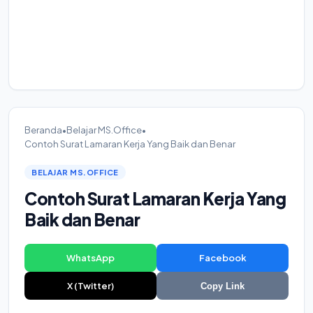
Beranda
•
Belajar MS.Office
•
Contoh Surat Lamaran Kerja Yang Baik dan Benar
BELAJAR MS.OFFICE
Contoh Surat Lamaran Kerja Yang
Baik dan Benar
WhatsApp
Facebook
X (Twitter)
Copy Link