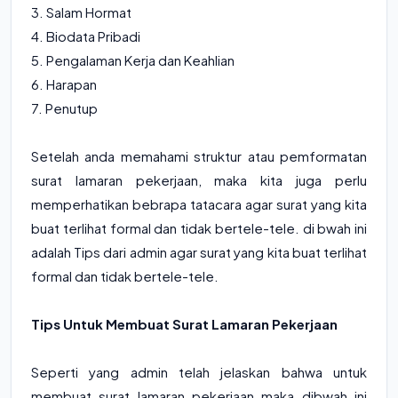
3. Salam Hormat
4. Biodata Pribadi
5. Pengalaman Kerja dan Keahlian
6. Harapan
7. Penutup
Setelah anda memahami struktur atau pemformatan
surat lamaran pekerjaan, maka kita juga perlu
memperhatikan bebrapa tatacara agar surat yang kita
buat terlihat formal dan tidak bertele-tele. di bwah ini
adalah Tips dari admin agar surat yang kita buat terlihat
formal dan tidak bertele-tele.
Tips Untuk Membuat Surat Lamaran Pekerjaan
Seperti yang admin telah jelaskan bahwa untuk
membuat surat lamaran pekerjaan maka dibwah ini