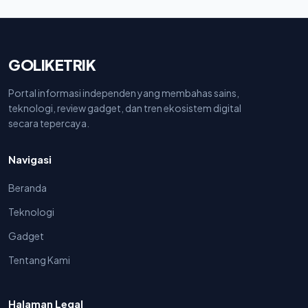
GOLIKETRIK
Portal informasi independen yang membahas sains,
teknologi, review gadget, dan tren ekosistem digital
secara tepercaya.
Navigasi
Beranda
Teknologi
Gadget
Tentang Kami
Halaman Legal