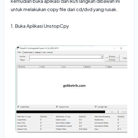
kemudian buka aplikasi dan ikuti langkah dibawah ini
untuk melakukan copy file dari cd/dvd yang rusak.
1. Buka Aplikasi UnstopCpy