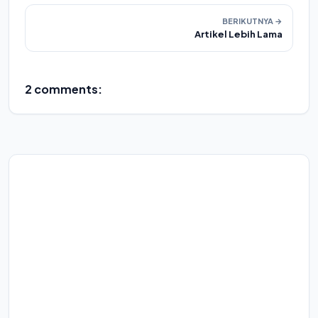
BERIKUTNYA →
Artikel Lebih Lama
2 comments: