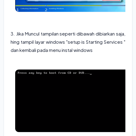
3. Jika Muncul tampilan seperti dibawah dibiarkan saja,
hing tampil layar windows "setup is Starting Services "
dan kembali pada menu instal windows