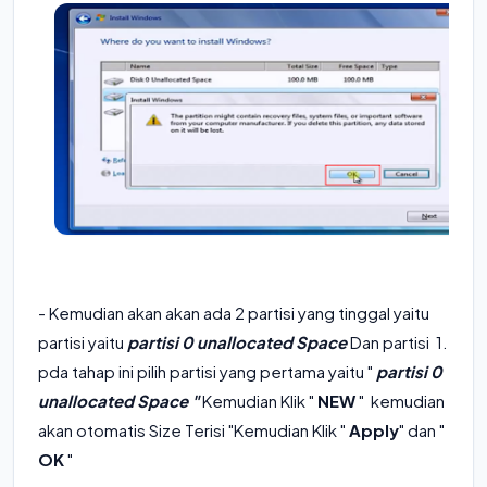
- Kemudian akan akan ada 2 partisi yang tinggal yaitu
partisi yaitu
partisi 0 unallocated Space
Dan partisi 1.
pda tahap ini pilih partisi yang pertama yaitu "
partisi 0
unallocated Space "
Kemudian Klik "
NEW
" kemudian
akan otomatis Size Terisi "Kemudian Klik "
Apply
" dan "
OK
"