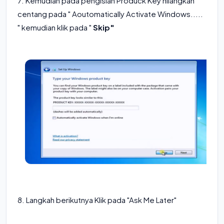
7. Kemudian pada pengisian Produck Key hilangkan
centang pada " Aoutomatically Activate Windows.....
" kemudian klik pada "
Skip"
8. Langkah berikutnya Klik pada "Ask Me Later"