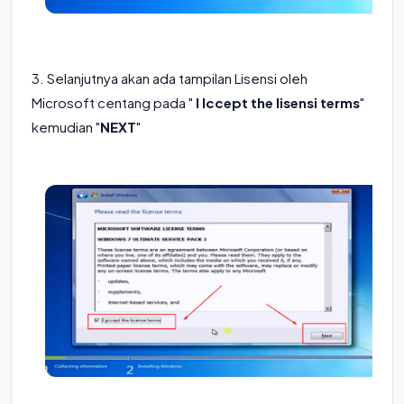
3. Selanjutnya akan ada tampilan Lisensi oleh
Microsoft centang pada "
I Iccept the lisensi terms
"
kemudian "
NEXT
"