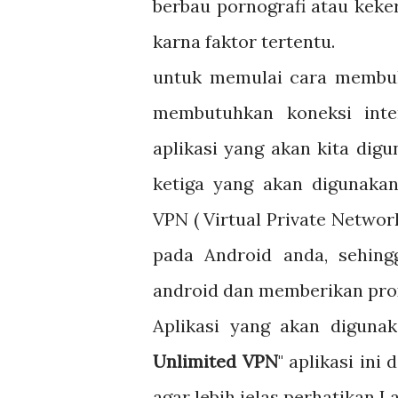
berbau pornografi atau kek
karna faktor tertentu.
untuk memulai cara membuka
membutuhkan koneksi inte
aplikasi yang akan kita dig
ketiga yang akan digunakan
VPN ( Virtual Private Networ
pada Android anda, sehing
android dan memberikan pro
Aplikasi yang akan digunaka
Unlimited VPN
" aplikasi ini
agar lebih jelas perhatikan 