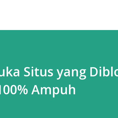
Skip to main content
a Situs yang Dibl
 100% Ampuh