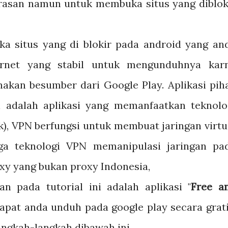
erasan namun untuk membuka situs yang diblok
 situs yang di blokir pada android yang an
rnet yang stabil untuk mengunduhnya kar
unakan besumber dari Google Play. Aplikasi pih
 adalah aplikasi yang memanfaatkan teknolo
k), VPN berfungsi untuk membuat jaringan virtu
ga teknologi VPN memanipulasi jaringan pa
xy yang bukan proxy Indonesia,
n pada tutorial ini adalah aplikasi "
Free a
 dapat anda unduh pada google play secara grati
Langkah-langkah dibawah ini.