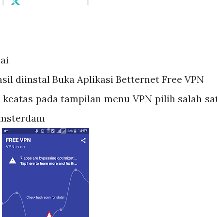
sai
asil diinstal Buka Aplikasi Betternet Free VPN
ol keatas pada tampilan menu VPN pilih salah sa
Amsterdam