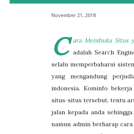
November 21, 2018
C
ara Membuka Situs 
adalah Search Engine
selalu memperbaharui siste
yang mengandung perjudia
indonesia. Kominfo beker
situs-situs tersebut. tentu
jalan kepada anda sehingga
namun admin berharap cara 