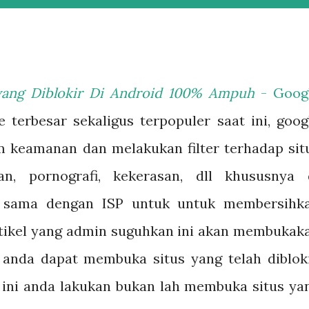
yang Diblokir Di Android 100% Ampuh
- Goog
 terbesar sekaligus terpopuler saat ini, goog
m keamanan dan melakukan filter terhadap sit
n, pornografi, kekerasan, dll khususnya 
ja sama dengan ISP untuk untuk membersihk
 artikel yang admin suguhkan ini akan membukak
 anda dapat membuka situs yang telah dibloki
ini anda lakukan bukan lah membuka situs ya