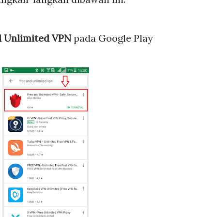
d Unlimited VPN
pada Google Play