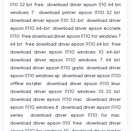
l110 32 bit free download driver epson l110 64 bit
windows 7 download printer epson l1110 32 bit
download driver epson l110 32-bit download driver
epson l1110 64-bit download driver epson ecotank
l1110 free download driver epson l1110 for windows 7
64 bit free download driver epson l1110 64 bit free
download driver epson l1110 windows 10 64-bit
download driver epson l1110 windows 7 64 bit
download driver epson l1110 gratis download driver
epson l1110 windows xp download driver epson l1110
offline installer download driver epson l1110 linux
download driver epson l1110 windows 10 32 bit
download driver epson l1110 mac download driver
epson l1110 windows 8 download driver epson l1110
series download driver epson l1110 for mac
download driver epson l110 free download driver
epson l1110 for windows 10 download driver printer