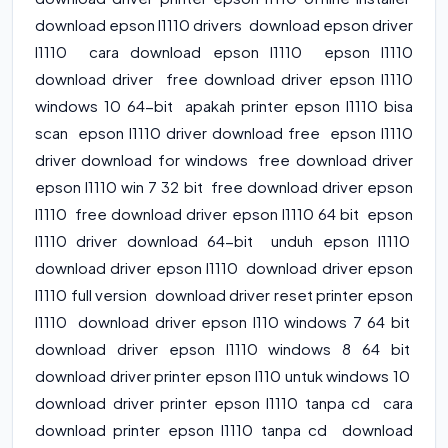
download epson l1110 drivers download epson driver
l1110 cara download epson l1110 epson l1110
download driver free download driver epson l1110
windows 10 64-bit apakah printer epson l1110 bisa
scan epson l1110 driver download free epson l1110
driver download for windows free download driver
epson l1110 win 7 32 bit free download driver epson
l1110 free download driver epson l1110 64 bit epson
l1110 driver download 64-bit unduh epson l1110
download driver epson l1110 download driver epson
l1110 full version download driver reset printer epson
l1110 download driver epson l110 windows 7 64 bit
download driver epson l1110 windows 8 64 bit
download driver printer epson l110 untuk windows 10
download driver printer epson l1110 tanpa cd cara
download printer epson l1110 tanpa cd download