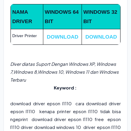
NAMA
WINDOWS 64
WINDOWS 32
DRIVER
BIT
BIT
Driver Printer
DOWNLOAD
DOWNLOAD
Diver diatas Suport Dengan Windows XP, Windows
7,Windows 8,Windows 10, Windows 11 dan Windows
Terbaru
Keyword :
download driver epson l1110 cara download driver
epson l1110 kenapa printer epson l1110 tidak bisa
ngeprint download driver epson l1110 free epson
l1110 driver download windows 10 driver epson l1110