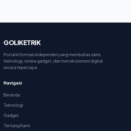
GOLIKETRIK
Portal informasi independen yang membahas sains,
teknologi, review gadget, dan tren ekosistem digital
secara tepercaya.
Navigasi
Beranda
Teknologi
Gadget
Tentang Kami