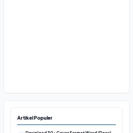
Artikel Populer
Download 30+ Cover Format Word (Docx)