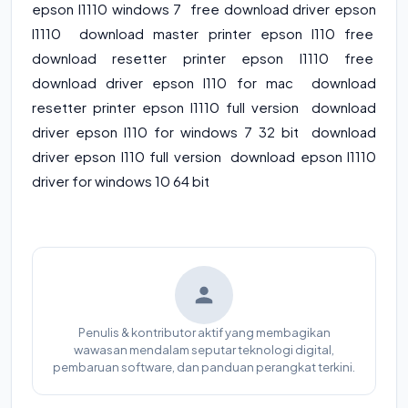
epson l1110 windows 7 free download driver epson
l1110 download master printer epson l110 free
download resetter printer epson l1110 free
download driver epson l110 for mac download
resetter printer epson l1110 full version download
driver epson l110 for windows 7 32 bit download
driver epson l110 full version download epson l1110
driver for windows 10 64 bit
Penulis & kontributor aktif yang membagikan
wawasan mendalam seputar teknologi digital,
pembaruan software, dan panduan perangkat terkini.