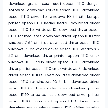
download gratis cara reset epson l1110 dengan
software download aplikasi epson l1110 download
epson l1110 driver for windows 10 64 bit kenapa
printer epson l1110 kedap kedip download driver
epson l1110 for windows 10 download driver epson
l1110 for mac free download driver epson l1110 for
windows 7 64 bit free download driver epson l1110
windows 7 download driver epson l1110 windows 7
32-bit download driver printer epson l1110 untuk
windows 10 unduh driver epson l1110 download
driver printer epson l1110 untuk windows 7 download
driver epson l1110 full version free download driver
epson l1110 for windows 10 64 bit download driver
epson l1110 offline installer cara download printer
epson l1110 tanpa cd cara download driver printer
epson l1110 download epson l1110 driver free
download driver printer epson l1110 offline installer