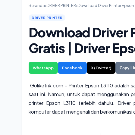
Beranda
•
DRIVER PRINTER
•
Download Driver Printer Epson 
DRIVER PRINTER
Download Driver P
Gratis | Driver E
WhatsApp
Facebook
X (Twitter)
Copy Li
Goliketrik.com - Printer Epson L3110 adalah sa
saat ini. Namun, untuk dapat menggunakan pri
printer Epson L3110 terlebih dahulu. Driver
komputer dapat mengenali dan berkomunikasi d