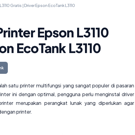
L3110 Gratis | Driver Epson EcoTank L3110
rinter Epson L3110
pson EcoTank L3110
nk
lah satu printer multifungsi yang sangat populer di pasaran
nter ini dengan optimal, pengguna perlu menginstal driver
 printer merupakan perangkat lunak yang diperlukan agar
engan printer.