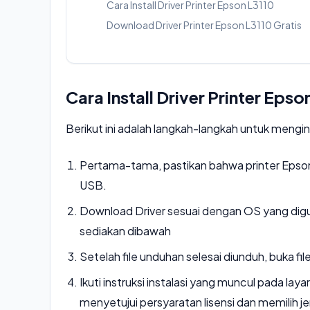
Cara Install Driver Printer Epson L3110
Download Driver Printer Epson L3110 Gratis
Cara Install Driver Printer Eps
Berikut ini adalah langkah-langkah untuk mengin
Pertama-tama, pastikan bahwa printer Epson
USB.
Download Driver sesuai dengan OS yang dig
sediakan dibawah
Setelah file unduhan selesai diunduh, buka fil
Ikuti instruksi instalasi yang muncul pada la
menyetujui persyaratan lisensi dan memilih jen