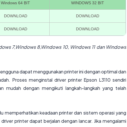
Windows 64 BIT
WINDOWS 32 BIT
DOWNLOAD
DOWNLOAD
DOWNLOAD
DOWNLOAD
ndows 7,Windows 8,Windows 10, Windows 11 dan Windows
 pengguna dapat menggunakan printer ini dengan optimal dan
 Proses menginstal driver printer Epson L3110 sendiri
an mudah dengan mengikuti langkah-langkah yang telah
lu memperhatikan keadaan printer dan sistem operasi yang
driver printer dapat berjalan dengan lancar. Jika mengalami