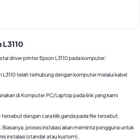
on L3110
stal driver printer Epson L3110 pada komputer:
 L3110 telah terhubung dengan komputer melalui kabel
unakan di Komputer PC/Laptop pada link yang kami
e tersebut dengan cara klik ganda pada file tersebut.
yar. Biasanya, proses instalasi akan meminta pengguna untuk
is instalasi (standar atau kustom).