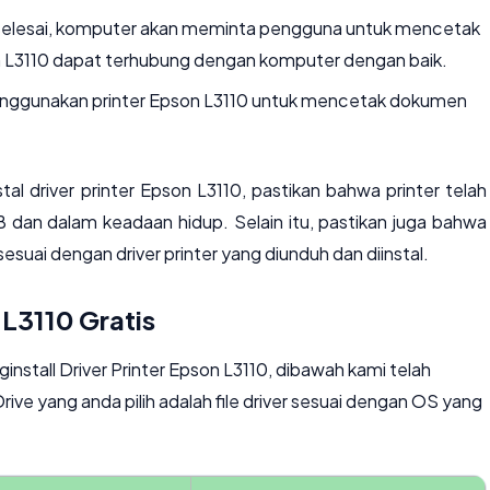
at selesai, komputer akan meminta pengguna untuk mencetak
n L3110 dapat terhubung dengan komputer dengan baik.
enggunakan printer Epson L3110 untuk mencetak dokumen
l driver printer Epson L3110, pastikan bahwa printer telah
dan dalam keadaan hidup. Selain itu, pastikan juga bahwa
suai dengan driver printer yang diunduh dan diinstal.
 L3110 Gratis
stall Driver Printer Epson L3110, dibawah kami telah
rive yang anda pilih adalah file driver sesuai dengan OS yang