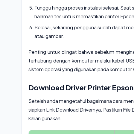
Tunggu hingga proses instalasi selesai. Sa
halaman tes untuk memastikan printer Epso
Selesai, sekarang pengguna sudah dapat m
atau gambar.
Penting untuk diingat bahwa sebelum menginsta
terhubung dengan komputer melalui kabel USB 
sistem operasi yang digunakan pada komputer se
Download Driver Printer Epson
Setelah anda mengetahui bagaimana cara mengin
siapkan Link Download Drivernya. Pastikan File D
kalian gunakan.