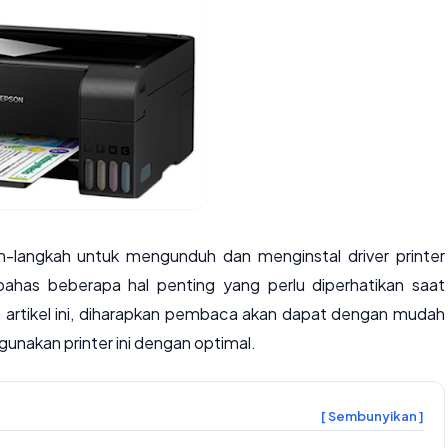
ah-langkah untuk mengunduh dan menginstal driver printer
bahas beberapa hal penting yang perlu diperhatikan saat
a artikel ini, diharapkan pembaca akan dapat dengan mudah
gunakan printer ini dengan optimal.
[ Sembunyikan ]