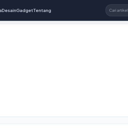
a
Desain
Gadget
Tentang