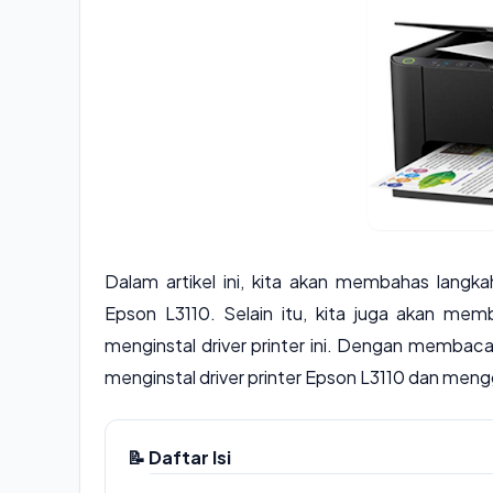
Dalam artikel ini, kita akan membahas langk
Epson L3110. Selain itu, kita juga akan mem
menginstal driver printer ini. Dengan membac
menginstal driver printer Epson L3110 dan meng
📝 Daftar Isi