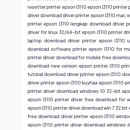
resetter printer epson l3110 epson l3110 printer
driver download driver printer epson l3110 mac e
printer epson l3110 lengkap download driver pr
driver for linux 32/64-bit epson l3110 printer d
laptop download driver printer epson l3110 u
download software printer epson l3110 for ma
printer driver download for mobile free download
download new version epson printer l3110 prin
tutorial download driver printer epson l3110 d
driver printer epson l3110 kuyhaa epson l3110 p
printer driver download windows 10 32-bit eps
epson l3110 printer driver free download for
epson l3110 printer driver download win 7 32 bit
free download driver printer epson l3110 windo
epson l3110 printer driver download windows 64