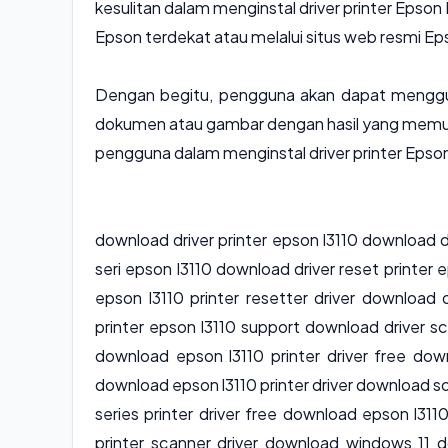
kesulitan dalam menginstal driver printer Epso
Epson terdekat atau melalui situs web resmi Ep
Dengan begitu, pengguna akan dapat menggu
dokumen atau gambar dengan hasil yang memu
pengguna dalam menginstal driver printer Epson
download driver printer epson l3110 download d
seri epson l3110 download driver reset printer 
epson l3110 printer resetter driver download 
printer epson l3110 support download driver sc
download epson l3110 printer driver free dow
download epson l3110 printer driver download so
series printer driver free download epson l311
printer scanner driver download windows 11 d