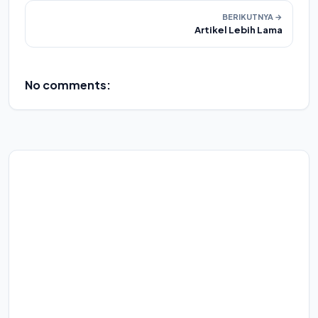
BERIKUTNYA →
Artikel Lebih Lama
No comments: