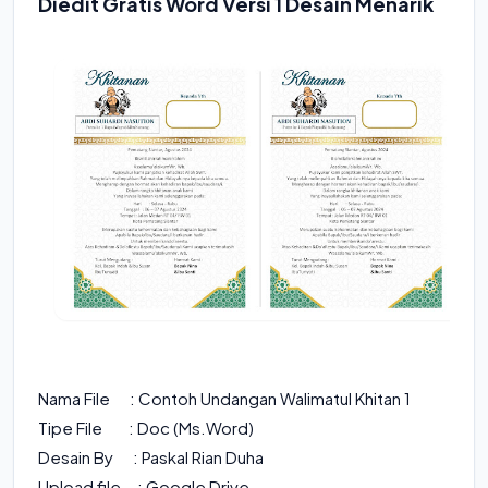
Diedit Gratis Word Versi 1 Desain Menarik
Nama File : Contoh Undangan Walimatul Khitan 1
Tipe File : Doc (Ms.Word)
Desain By : Paskal Rian Duha
Upload file : Google Drive