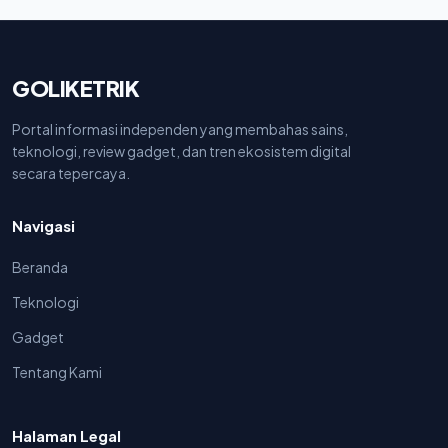
GOLIKETRIK
Portal informasi independen yang membahas sains,
teknologi, review gadget, dan tren ekosistem digital
secara tepercaya.
Navigasi
Beranda
Teknologi
Gadget
Tentang Kami
Halaman Legal