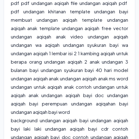
pdf pdf undangan aqiqah file undangan aqiqah pdf
pdf undangan khitanan template undangan bayi
membuat undangan aqiqah template undangan
aqiqah anak template undangan aqiqah free vector
undangan aqiqah anak video undangan aqiqah
undangan wa aqiqah undangan syukuran bayi wa
undangan aqiqah 1 lembar isi 2 1 kambing aqiqah untuk
berapa orang undangan aqiqah 2 anak undangan 3
bulanan bayi undangan syukuran bayi 40 hari model
undangan aqiqah anak undangan aqiqah anak ms word
undangan untuk aqiqah anak contoh undangan untuk
aqiqah anak undangan aqiqah bayi doc undangan
aqiqah bayi perempuan undangan aqiqahan bayi
undangan aqiqah bayi word
background undangan aqiqah bayi undangan aqiqah
bayi laki laki undangan aqiqah bayi cdr contoh
undangan aqiqah bayi doc contoh undangan aqiqah