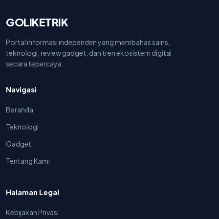
GOLIKETRIK
Portal informasi independen yang membahas sains,
teknologi, review gadget, dan tren ekosistem digital
secara tepercaya.
Navigasi
Beranda
Teknologi
Gadget
Tentang Kami
Halaman Legal
Kebijakan Privasi