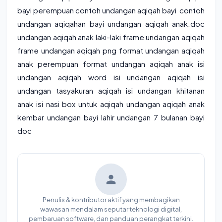
bayi perempuan contoh undangan aqiqah bayi contoh
undangan aqiqahan bayi undangan aqiqah anak.doc
undangan aqiqah anak laki-laki frame undangan aqiqah
frame undangan aqiqah png format undangan aqiqah
anak perempuan format undangan aqiqah anak isi
undangan aqiqah word isi undangan aqiqah isi
undangan tasyakuran aqiqah isi undangan khitanan
anak isi nasi box untuk aqiqah undangan aqiqah anak
kembar undangan bayi lahir undangan 7 bulanan bayi
doc
Penulis & kontributor aktif yang membagikan
wawasan mendalam seputar teknologi digital,
pembaruan software, dan panduan perangkat terkini.