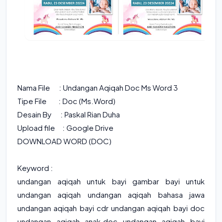
Nama File : Undangan Aqiqah Doc Ms Word 3
Tipe File : Doc (Ms.Word)
Desain By : Paskal Rian Duha
Upload file : Google Drive
DOWNLOAD WORD (DOC)
Keyword :
undangan aqiqah untuk bayi gambar bayi untuk
undangan aqiqah undangan aqiqah bahasa jawa
undangan aqiqah bayi cdr undangan aqiqah bayi doc
undangan aqiqah anak.doc undangan aqiqah bayi