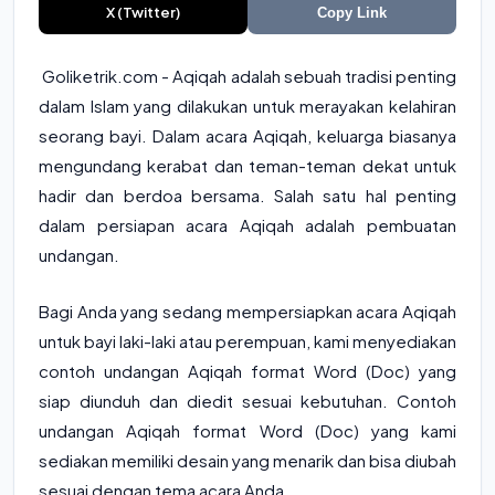
X (Twitter)
Copy Link
Goliketrik.com - Aqiqah adalah sebuah tradisi penting
dalam Islam yang dilakukan untuk merayakan kelahiran
seorang bayi. Dalam acara Aqiqah, keluarga biasanya
mengundang kerabat dan teman-teman dekat untuk
hadir dan berdoa bersama. Salah satu hal penting
dalam persiapan acara Aqiqah adalah pembuatan
undangan.
Bagi Anda yang sedang mempersiapkan acara Aqiqah
untuk bayi laki-laki atau perempuan, kami menyediakan
contoh undangan Aqiqah format Word (Doc) yang
siap diunduh dan diedit sesuai kebutuhan. Contoh
undangan Aqiqah format Word (Doc) yang kami
sediakan memiliki desain yang menarik dan bisa diubah
sesuai dengan tema acara Anda.