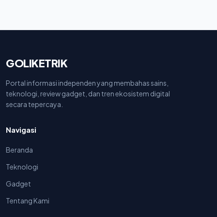
GOLIKETRIK
Portal informasi independen yang membahas sains,
teknologi, review gadget, dan tren ekosistem digital
secara tepercaya.
Navigasi
Beranda
Teknologi
Gadget
Tentang Kami