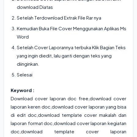
download Diatas
Setelah Terdownload Extrak File Rar nya
Kemudian Buka File Cover Menggunakan Aplikas Ms
Word
Setelah Cover Laporannya terbuka Klik Bagian Teks
yang ingin diedit, lalu ganti dengan teks yang
diinginkan.
Selesai
Keyword :
Download cover laporan doc free
,
download cover
laporan keren doc
,
download cover laporan yang bisa
di edit doc
,
download template cover makalah dan
laporan format doc
,
download cover laporan kegiatan
doc
,
download template cover laporan