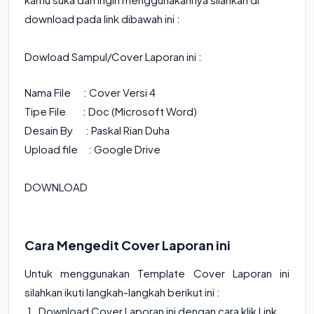
download pada link dibawah ini :
Dowload Sampul/Cover Laporan ini :
Nama File :
Cover Versi 4
Tipe File : Doc (Microsoft Word)
Desain By : Paskal Rian Duha
Upload file : Google Drive
DOWNLOAD
Cara Mengedit Cover Laporan ini
Untuk menggunakan Template Cover Laporan ini
silahkan ikuti langkah-langkah berikut ini :
Download Cover Laporan ini dengan cara klik Link