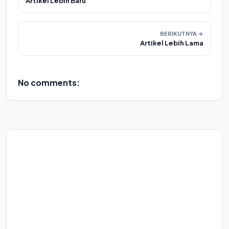
Artikel Lebih Baru
BERIKUTNYA →
Artikel Lebih Lama
No comments: