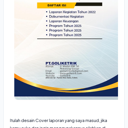
Itulah desain Cover laporan yang saya masud, jika
kamu suka dan ingin menggunakannya silahkan di