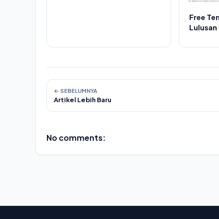
Free Te
Lulusan
Edit Ta
Kerja
← SEBELUMNYA
Artikel Lebih Baru
No comments: