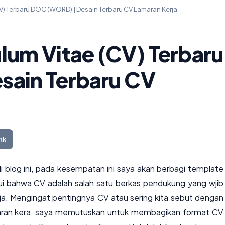
V) Terbaru DOC (WORD) | Desain Terbaru CV Lamaran Kerja
lum Vitae (CV) Terbaru
ain Terbaru CV
nk
i blog ini, pada kesempatan ini saya akan berbagi template
hui bahwa CV adalah salah satu berkas pendukung yang wjib
ja. Mengingat pentingnya CV atau sering kita sebut dengan
aran kera, saya memutuskan untuk membagikan format CV