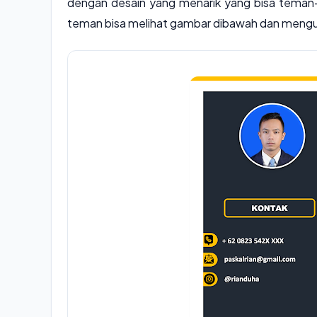
dengan desain yang menarik yang bisa teman-t
teman bisa melihat gambar dibawah dan meng