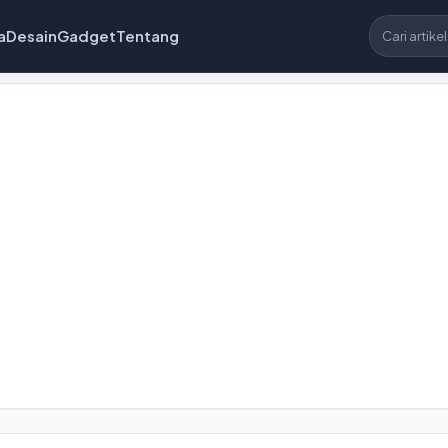
a
Desain
Gadget
Tentang