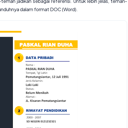
eman jadikan sebagai referensi. Untuk lebih jelas, teman-
unduhnya dalam format DOC (Word).