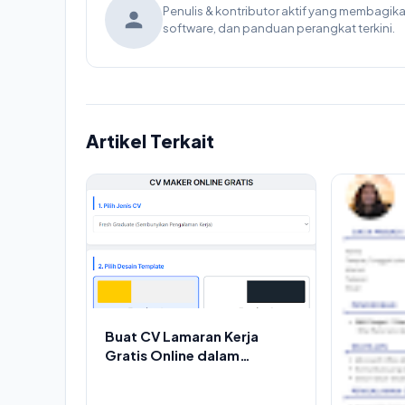
Penulis & kontributor aktif yang membagi
software, dan panduan perangkat terkini.
Artikel Terkait
Buat CV Lamaran Kerja
Gratis Online dalam
Hitungan Menit!