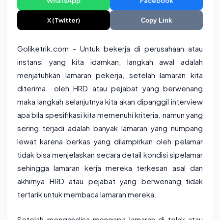
WhatsApp
Facebook
X (Twitter)
Copy Link
Goliketrik.com - Untuk bekerja di perusahaan atau
instansi yang kita idamkan, langkah awal adalah
menjatuhkan lamaran pekerja, setelah lamaran kita
diterima oleh HRD atau pejabat yang berwenang
maka langkah selanjutnya kita akan dipanggil interview
apa bila spesifikasi kita memenuhi kriteria. namun yang
sering terjadi adalah banyak lamaran yang numpang
lewat karena berkas yang dilampirkan oleh pelamar
tidak bisa menjelaskan secara detail kondisi sipelamar
sehingga lamaran kerja mereka terkesan asal dan
akhirnya HRD atau pejabat yang berwenang tidak
tertarik untuk membaca lamaran mereka.
Setelah menganalisa mengapa lamaran di tolak atau