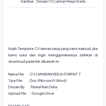
Gambar : Desain CV Lamran Kerja Gratis
Itulah Template CV lamran kerja yang kami maksud, jika
kamu suka dan ingin menggunakannya silahkan di
download pada link dibawah ini :
Nama File :
CV LAMARAN KERJA FORMAT 7
Tipe File : Doc (Microsoft Word)
Desain By : Paskal Rian Duha
Upload file : Google Drive
DOWNLOAD