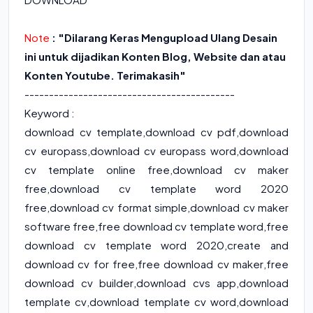
Note
: "Dilarang Keras Mengupload Ulang Desain
ini untuk dijadikan Konten Blog, Website dan atau
Konten Youtube. Terimakasih"
-------------------------------------------
Keyword :
download cv template
,
download cv pdf
,
download
cv europass
,
download cv europass word
,
download
cv template online free
,
download cv maker
free
,
download cv template word 2020
free
,
download cv format simple
,
download cv maker
software free
,
free download cv template word
,
free
download cv template word 2020
,
create and
download cv for free
,
free download cv maker
,
free
download cv builder
,
download cvs app
,
download
template cv
,
download template cv word
,
download