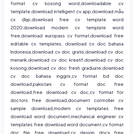
format cv kosong word
,
downloadable cv
template
,
download intelligent cv app
,
download mẫu
cv đẹp
,
download free cv template word
2020
,
download modern cv template word
free
,
download europass cv format
,
download free
editable cv templates
, download cv doc bahasa
Indonesia,download cv doc gratis,download cv doc
menarik,download cv doc kreatif,download cv doc
kosong,download cv doc fresh graduate,download
cv doc bahasa inggris,cv format bd doc
download,pakistani cv format doc free
download,free download cv doc,cv format for
doctors free download,document controller cv
sample download,modern cv templates free
download word document,mechanical engineer cv
templates free download word document,cv format
doc file free download,cv design docx free