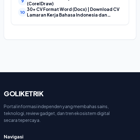
(CorelDraw)
30+ CV Format Word (Docx) | Download CV
Lamaran Kerja Bahasa Indonesia dan
Bahasa Inggris
GOLIKETRIK
Portal informasi independen yang membahas sains,
teknologi, review gadget, dan tren ekosistem digital
secara tepercaya.
Navigasi