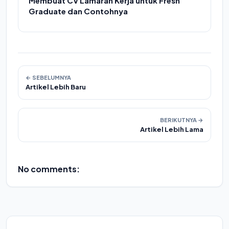
Membuat CV Lamaran Kerja untuk Fresh
Graduate dan Contohnya
← SEBELUMNYA
Artikel Lebih Baru
BERIKUTNYA →
Artikel Lebih Lama
No comments: