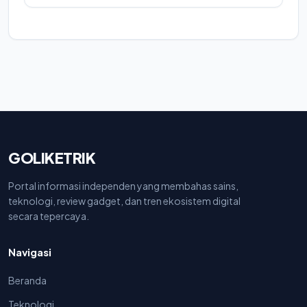
GOLIKETRIK
Portal informasi independen yang membahas sains,
teknologi, review gadget, dan tren ekosistem digital
secara tepercaya.
Navigasi
Beranda
Teknologi