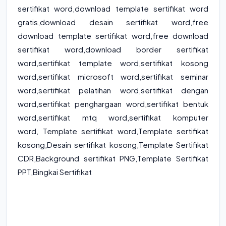
sertifikat word
,
download template sertifikat word
gratis
,
download desain sertifikat word
,
free
download template sertifikat word
,
free download
sertifikat word
,
download border sertifikat
word
,
sertifikat template word
,
sertifikat kosong
word
,
sertifikat microsoft word
,
sertifikat seminar
word
,
sertifikat pelatihan word
,
sertifikat dengan
word
,
sertifikat penghargaan word
,
sertifikat bentuk
word
,
sertifikat mtq word
,
sertifikat komputer
word
,
Template sertifikat word,Template sertifikat
kosong,Desain sertifikat kosong,Template Sertifikat
CDR,Background sertifikat PNG,Template Sertifikat
PPT,Bingkai Sertifikat