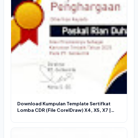
Download Kumpulan Template Sertifkat
Lomba CDR (File CorelDraw) X4, X5, X7 |
Kumpulan Piagam Penghargaan CDR