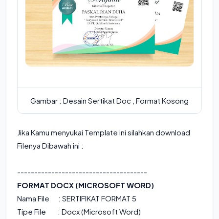
Gambar : Desain Sertikat Doc , Format Kosong
Jika Kamu menyukai Template ini silahkan download
Filenya Dibawah ini :
--------------------------------------
FORMAT DOCX (MICROSOFT WORD)
Nama File :
SERTIFIKAT FORMAT 5
Tipe File : Docx (Microsoft Word)