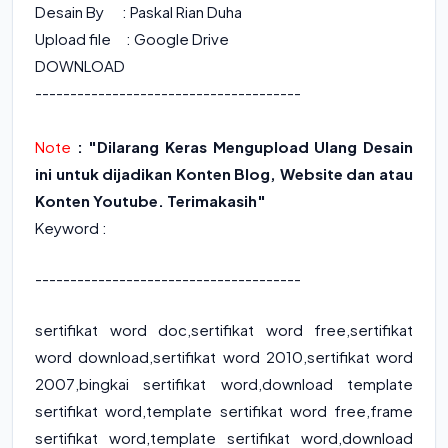
Desain By : Paskal Rian Duha
Upload file : Google Drive
DOWNLOAD
--------------------------------------
Note
: "Dilarang Keras Mengupload Ulang Desain
ini untuk dijadikan Konten Blog, Website dan atau
Konten Youtube. Terimakasih"
Keyword :
--------------------------------------
sertifikat word doc
,
sertifikat word free
,
sertifikat
word download
,
sertifikat word 2010
,
sertifikat word
2007
,
bingkai sertifikat word
,
download template
sertifikat word
,
template sertifikat word free
,
frame
sertifikat word
,
template sertifikat word
,
download