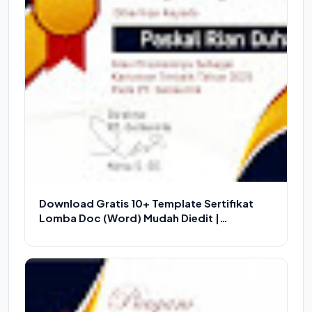
Download Gratis 10+ Template Sertifikat
Lomba Doc (Word) Mudah Diedit |
Download Piagam Word