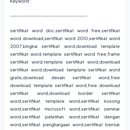
Keyword :
--------------------------------------
sertifikat word doc
,
sertifikat word free
,
sertifikat
word download
,
sertifikat word 2010
,
sertifikat word
2007
,
bingkai sertifikat word
,
download template
sertifikat word
,
template sertifikat word free
,
frame
sertifikat word
,
template sertifikat word
,
download
sertifikat word
,
download template sertifikat word
gratis
,
download desain sertifikat word
,
free
download template sertifikat word
,
free download
sertifikat word
,
download border sertifikat
word
,
sertifikat template word
,
sertifikat kosong
word
,
sertifikat microsoft word
,
sertifikat seminar
word
,
sertifikat pelatihan word
,
sertifikat dengan
word
,
sertifikat penghargaan word
,
sertifikat bentuk