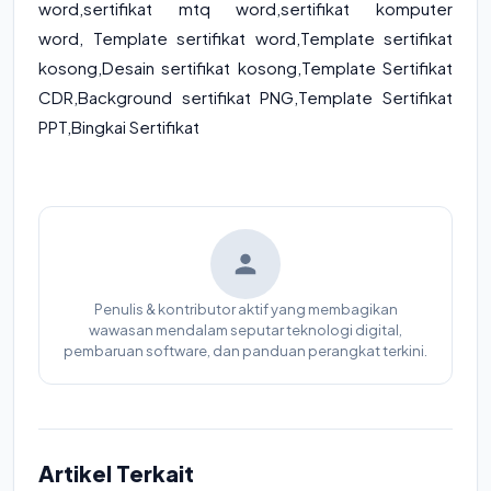
word
,
sertifikat mtq word
,
sertifikat komputer
word
,
Template sertifikat word,Template sertifikat
kosong,Desain sertifikat kosong,Template Sertifikat
CDR,Background sertifikat PNG,Template Sertifikat
PPT,Bingkai Sertifikat
Penulis & kontributor aktif yang membagikan
wawasan mendalam seputar teknologi digital,
pembaruan software, dan panduan perangkat terkini.
Artikel Terkait