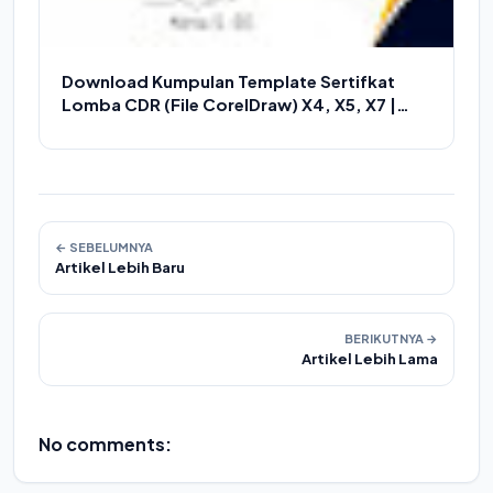
Download Kumpulan Template Sertifkat
Lomba CDR (File CorelDraw) X4, X5, X7 |
Kumpulan Piagam Penghargaan CDR
← SEBELUMNYA
Artikel Lebih Baru
BERIKUTNYA →
Artikel Lebih Lama
No comments: