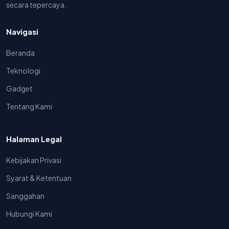
secara tepercaya.
Navigasi
Beranda
Teknologi
Gadget
Tentang Kami
Halaman Legal
Kebijakan Privasi
Syarat & Ketentuan
Sanggahan
Hubungi Kami