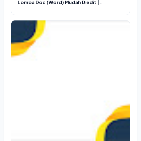
Lomba Doc (Word) Mudah Diedit |
Download Piagam Word