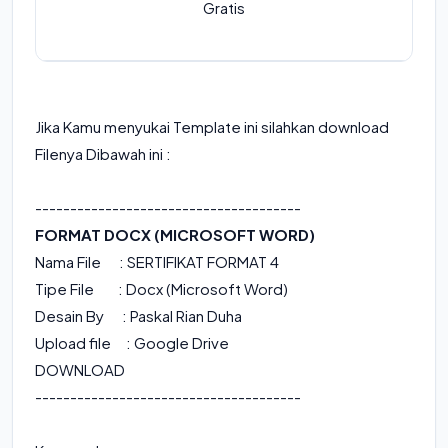
Gratis
Jika Kamu menyukai Template ini silahkan download
Filenya Dibawah ini :
--------------------------------------
FORMAT DOCX (MICROSOFT WORD)
Nama File :
SERTIFIKAT FORMAT 4
Tipe File : Docx (Microsoft Word)
Desain By : Paskal Rian Duha
Upload file : Google Drive
DOWNLOAD
--------------------------------------