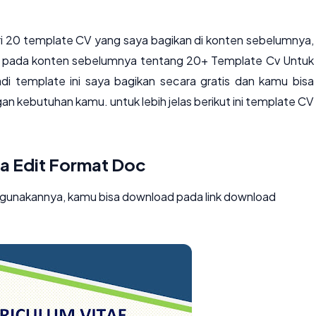
ari 20 template CV yang saya bagikan di konten sebelumnya,
aya pada konten sebelumnya tentang
20+ Template Cv Untuk
adi template ini saya bagikan secara gratis dan kamu bisa
kebutuhan kamu. untuk lebih jelas berikut ini template CV
sa Edit Format Doc
ggunakannya, kamu bisa download pada link download