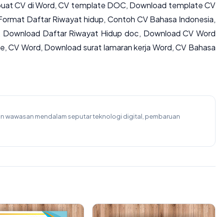
uat CV di Word, CV template DOC, Download template CV
Format Daftar Riwayat hidup, Contoh CV Bahasa Indonesia,
, Download Daftar Riwayat Hidup doc, Download CV Word
tae, CV Word, Download surat lamaran kerja Word, CV Bahasa
kan wawasan mendalam seputar teknologi digital, pembaruan