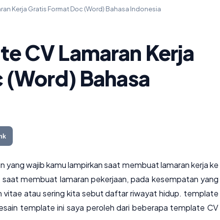
an Kerja Gratis Format Doc (Word) Bahasa Indonesia
e CV Lamaran Kerja
c (Word) Bahasa
nk
en yang wajib kamu lampirkan saat membuat lamaran kerja ke
 saat membuat lamaran pekerjaan, pada kesempatan yang
 vitae atau sering kita sebut daftar riwayat hidup. template
desain template ini saya peroleh dari beberapa template CV