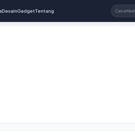
a
Desain
Gadget
Tentang