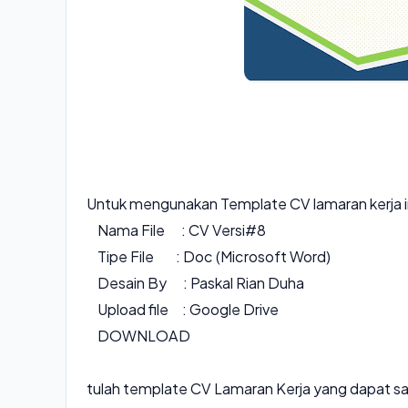
Untuk mengunakan Template CV lamaran kerja in
Nama File : CV Versi#8
Tipe File : Doc (Microsoft Word)
Desain By : Paskal Rian Duha
Upload file : Google Drive
DOWNLOAD
tulah template CV Lamaran Kerja yang dapat s