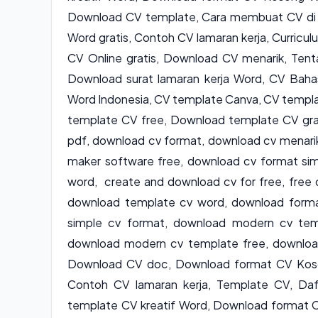
Download CV template, Cara membuat CV di 
Word gratis, Contoh CV lamaran kerja, Curricul
CV Online gratis, Download CV menarik, Tent
Download surat lamaran kerja Word, CV Bah
Word Indonesia, CV template Canva, CV templa
template CV free, Download template CV gra
pdf, download cv format, download cv menari
maker software free, download cv format si
word, create and download cv for free, free
download template cv word, download format
simple cv format, download modern cv temp
download modern cv template free, downloa
Download CV doc, Download format CV Koson
Contoh CV lamaran kerja, Template CV, Daft
template CV kreatif Word, Download format 