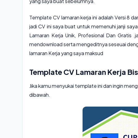
yang saya buat sebelumnya.
Template CV lamaran kerja ini adalah Versi 8 d
jadi CV ini saya buat untuk memenuhi janji s
Lamaran Kerja Unik, Profesional Dan Gratis
.j
mendownload serta mengeditnya seseuai dengan 
lamaran Kerja yang saya maksud
Template CV Lamaran Kerja Bi
Jika kamu menyukai template ini dan ingin men
dibawah.