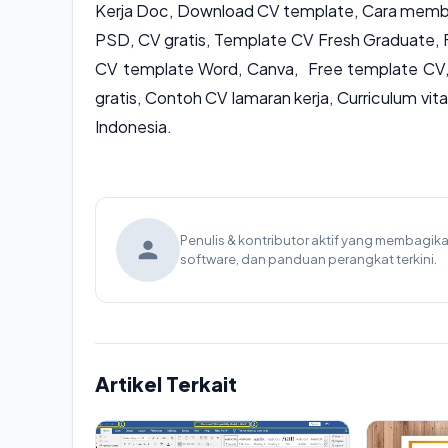
Kerja Doc, Download CV template, Cara memb
PSD, CV gratis, Template CV Fresh Graduate, 
CV template Word, Canva, Free template CV
gratis, Contoh CV lamaran kerja, Curriculum vi
Indonesia.
Penulis & kontributor aktif yang membagi
software, dan panduan perangkat terkini.
Artikel Terkait