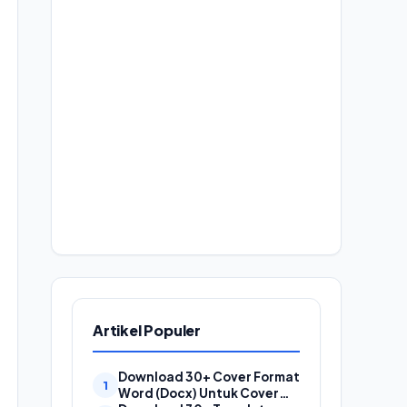
Artikel Populer
Download 30+ Cover Format
Word (Docx) Untuk Cover