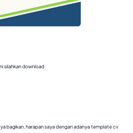
i silahkan download :
aya bagikan, harapan saya dengan adanya template cv