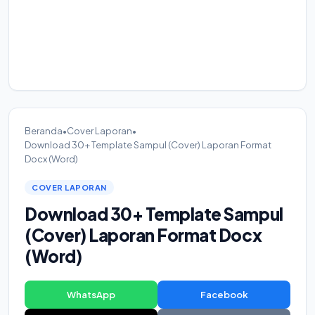
Beranda
•
Cover Laporan
•
Download 30+ Template Sampul (Cover) Laporan Format
Docx (Word)
COVER LAPORAN
Download 30+ Template Sampul
(Cover) Laporan Format Docx
(Word)
WhatsApp
Facebook