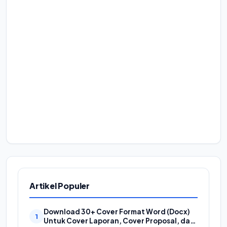
Artikel Populer
Download 30+ Cover Format Word (Docx)
Untuk Cover Laporan, Cover Proposal, dan