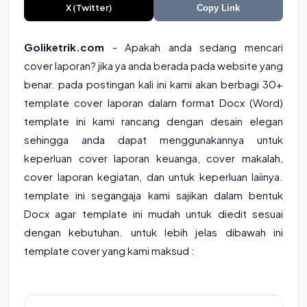
X (Twitter)
Copy Link
Goliketrik.com
- Apakah anda sedang mencari
cover laporan? jika ya anda berada pada website yang
benar. pada postingan kali ini kami akan berbagi 30+
template cover laporan dalam format Docx (Word)
template ini kami rancang dengan desain elegan
sehingga anda dapat menggunakannya untuk
keperluan cover laporan keuanga, cover makalah,
cover laporan kegiatan, dan untuk keperluan laiinya.
template ini segangaja kami sajikan dalam bentuk
Docx agar template ini mudah untuk diedit sesuai
dengan kebutuhan. untuk lebih jelas dibawah ini
template cover yang kami maksud :