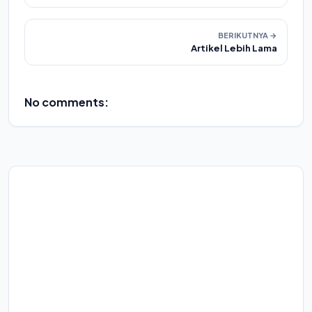
BERIKUTNYA →
Artikel Lebih Lama
No comments: