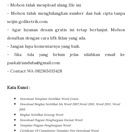
- Mohon tidak meupload ulang file ini.
- Mohon tidak menghilangkan sumber dan hak cipta tanpa
seijin goliketrik.com.
- Agar layanan desain gratis ini tetap berlanjut. Mohon
dona!kan dengan cara kl!k lklan yang ada.
- Jangan lupa komentarnya yang baik.
- Jika Ada yang belum jelas silahkan email ke
paskalrianduha@gmail.com
- Contact WA 082365033428
Kata Kunci :
Download Template Sertifikat Word Gratis
Download Bingkai Sertifikat Ms Word 2007,Word 2010, Word 2013, Word
2019
Bingkai Sertifikat Kosong Word
Download Piagam Penghargaan Format Word
Template Piagam Penghargaan Word
Certificate Of Completion Template Free Download Word