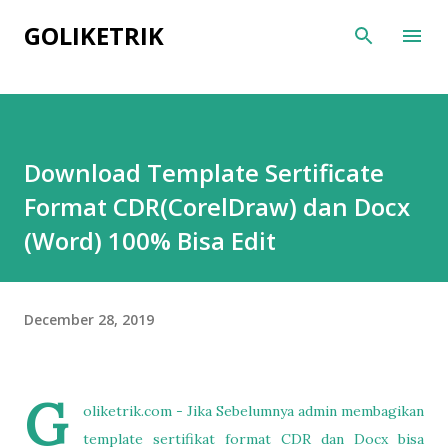
Skip to main content
GOLIKETRIK
Download Template Sertificate
Format CDR(CorelDraw) dan Docx
(Word) 100% Bisa Edit
December 28, 2019
G
oliketrik.com - Jika Sebelumnya admin membagikan
template sertifikat format CDR dan Docx bisa