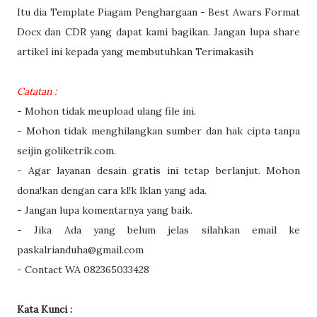
Itu dia Template Piagam Penghargaan - Best Awars Format
Docx dan CDR yang dapat kami bagikan. Jangan lupa share
artikel ini kepada yang membutuhkan Terimakasih
Catatan :
- Mohon tidak meupload ulang file ini.
- Mohon tidak menghilangkan sumber dan hak cipta tanpa
seijin goliketrik.com.
- Agar layanan desain gratis ini tetap berlanjut. Mohon
dona!kan dengan cara kl!k lklan yang ada.
- Jangan lupa komentarnya yang baik.
- Jika Ada yang belum jelas silahkan email ke
paskalrianduha@gmail.com
- Contact WA 082365033428
Kata Kunci :