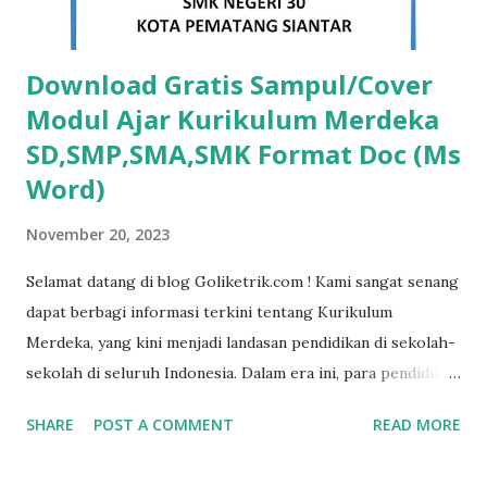
Download Gratis Sampul/Cover
Modul Ajar Kurikulum Merdeka
SD,SMP,SMA,SMK Format Doc (Ms
Word)
November 20, 2023
Selamat datang di blog Goliketrik.com ! Kami sangat senang
dapat berbagi informasi terkini tentang Kurikulum
Merdeka, yang kini menjadi landasan pendidikan di sekolah-
sekolah di seluruh Indonesia. Dalam era ini, para pendidik
dan siswa masih memegang peran yang sangat vital dalam
SHARE
POST A COMMENT
READ MORE
proses pembelajaran. Salah satu aspek penting dari
implementasi Kurikulum Merdeka adalah perubahan istilah