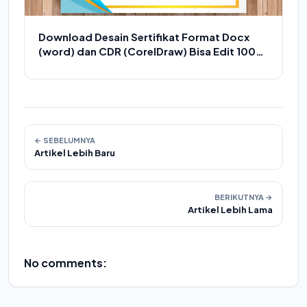
Download Desain Sertifikat Format Docx
(word) dan CDR (CorelDraw) Bisa Edit 100%
Free
← SEBELUMNYA
Artikel Lebih Baru
BERIKUTNYA →
Artikel Lebih Lama
No comments: