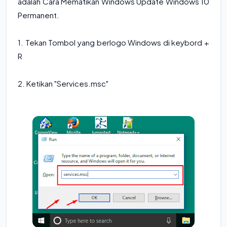
adalah Cara Mematikan Windows Update Windows 10
Permanent.
1. Tekan Tombol yang berlogo Windows di keybord +
R
2. Ketikan "Services.msc"