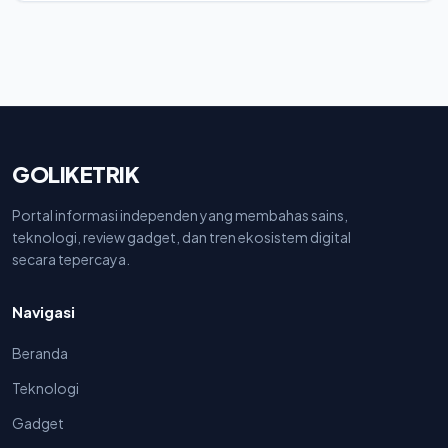
GOLIKETRIK
Portal informasi independen yang membahas sains,
teknologi, review gadget, dan tren ekosistem digital
secara tepercaya.
Navigasi
Beranda
Teknologi
Gadget