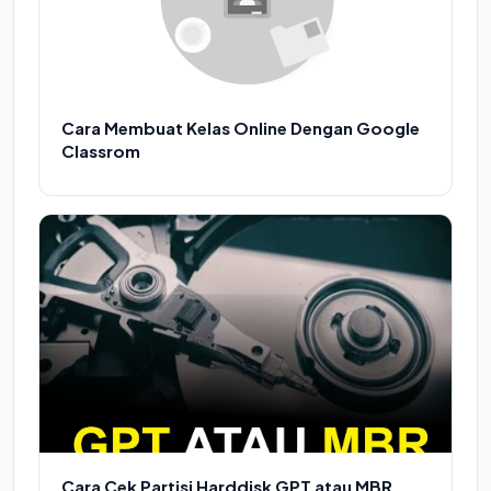
Cara Membuat Kelas Online Dengan Google
Classrom
Cara Cek Partisi Harddisk GPT atau MBR