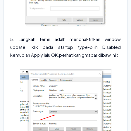
5. Langkah terhir adalh menonaktifkan window
update. klik pada startup type-pilih Disabled
kemudian Apply lalu OK.perhatikan gmabar dibaw ini :