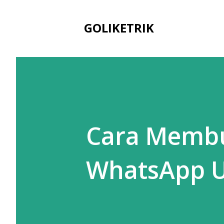
GOLIKETRIK
Cara Membu
WhatsApp U