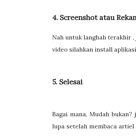
4. Screenshot atau Reka
Nah untuk langhah terakhir ,
video silahkan install aplikas
5. Selesai
Bagai mana, Mudah bukan? j
lupa setelah membaca artie