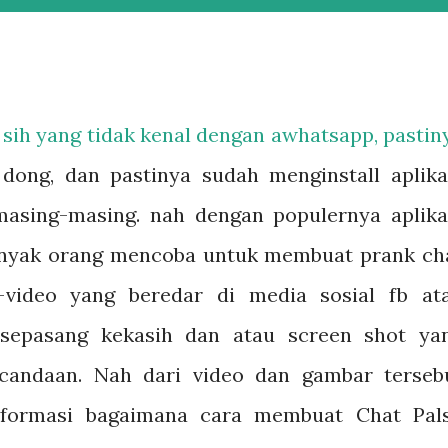
 sih yang tidak kenal dengan awhatsapp, pastin
dong, dan pastinya sudah menginstall aplika
masing-masing. nah dengan populernya aplika
banyak orang mencoba untuk membuat prank ch
-video yang beredar di media sosial fb at
 sepasang kekasih dan atau screen shot ya
candaan. Nah dari video dan gambar terseb
formasi bagaimana cara membuat Chat Pal