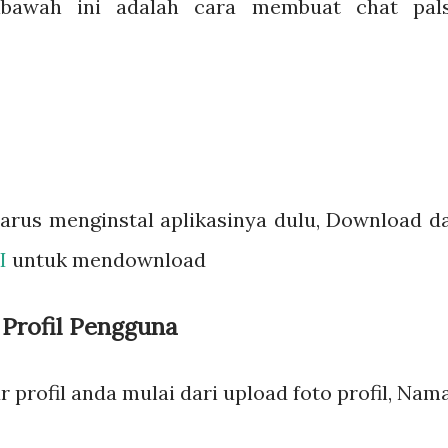
ibawah ini adalah cara membuat chat pal
arus menginstal aplikasinya dulu, Download d
I
untuk mendownload
r Profil Pengguna
ur profil anda mulai dari upload foto profil, Nama