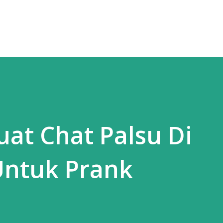
Skip to main content
at Chat Palsu Di
ntuk Prank