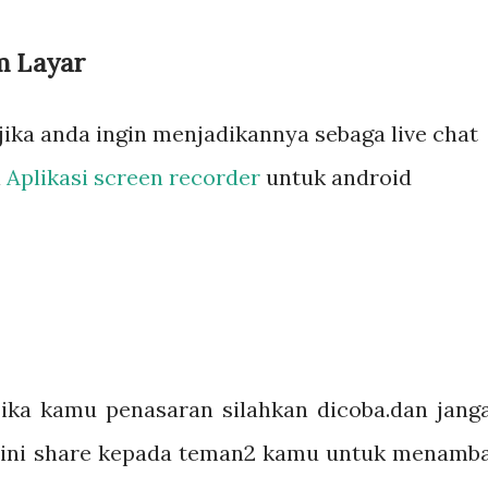
m Layar
 jika anda ingin menjadikannya sebaga live chat
i
Aplikasi screen recorder
untuk android
ika kamu penasaran silahkan dicoba.dan jang
l ini share kepada teman2 kamu untuk menamb