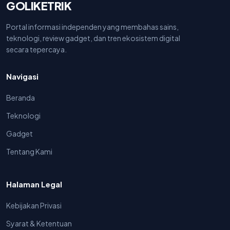
GOLIKETRIK
Portal informasi independen yang membahas sains,
teknologi, review gadget, dan tren ekosistem digital
secara tepercaya.
Navigasi
Beranda
Teknologi
Gadget
Tentang Kami
Halaman Legal
Kebijakan Privasi
Syarat & Ketentuan