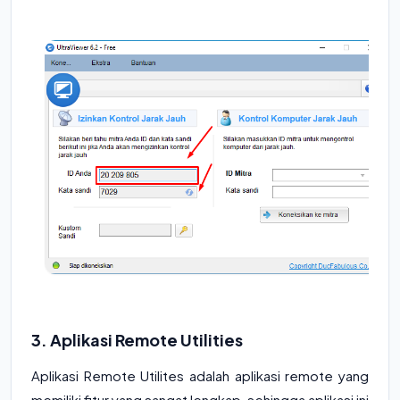
3. Aplikasi Remote Utilities
Aplikasi Remote Utilites adalah aplikasi remote yang
memiliki fitur yang sangat lengkap, sehingga aplikasi ini