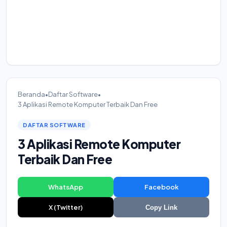
Beranda
•
Daftar Software
•
3 Aplikasi Remote Komputer Terbaik Dan Free
DAFTAR SOFTWARE
3 Aplikasi Remote Komputer
Terbaik Dan Free
WhatsApp
Facebook
X (Twitter)
Copy Link