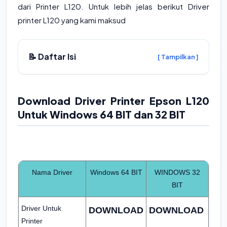
dari Printer L120. Untuk lebih jelas berikut Driver
printer L120 yang kami maksud
📝 Daftar Isi
[ Tampilkan ]
Download Driver Printer Epson L120
Untuk Windows 64 BIT dan 32 BIT
Nama Driver
Windows 64 BIT
WINDOWS 32
BIT
Driver Untuk
DOWNLOAD
DOWNLOAD
Printer