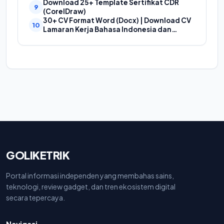
Download 25+ Template Sertifikat CDR
(CorelDraw)
30+ CV Format Word (Docx) | Download CV
Lamaran Kerja Bahasa Indonesia dan
Bahasa Inggris
GOLIKETRIK
Portal informasi independen yang membahas sains,
teknologi, review gadget, dan tren ekosistem digital
secara tepercaya.
Navigasi