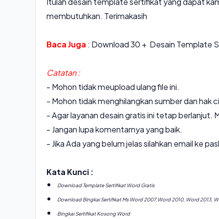
Itulah
desain
template
sertifikat
yang dapat kami
membutuhkan. Terimakasih
Baca Juga
:
Download 30 + Desain Template S
Catatan :
- Mohon tidak meupload ulang file ini.
- Mohon tidak menghilangkan sumber dan hak cip
- Agar layanan desain gratis ini tetap berlanjut
- Jangan lupa komentarnya yang baik.
- Jika Ada yang belum jelas silahkan email ke 
Kata Kunci :
Download Template Sertifikat Word Gratis
Download Bingkai Sertifikat Ms Word 2007,Word 2010, Word 2013, W
Bingkai Sertifikat Kosong Word