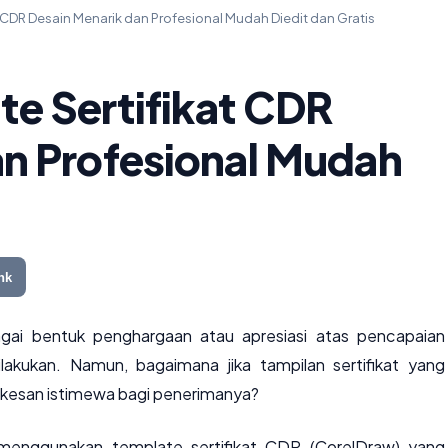
 CDR Desain Menarik dan Profesional Mudah Diedit dan Gratis
e Sertifikat CDR
an Profesional Mudah
nk
agai bentuk penghargaan atau apresiasi atas pencapaian
kukan. Namun, bagaimana jika tampilan sertifikat yang
n kesan istimewa bagi penerimanya?
menggunakan template sertifikat CDR (CorelDraw) yang