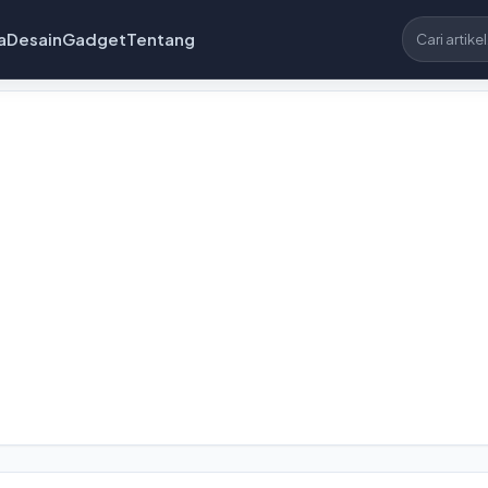
a
Desain
Gadget
Tentang