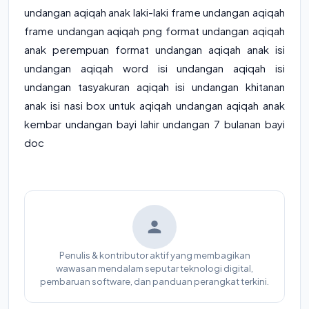
undangan aqiqah anak laki-laki frame undangan aqiqah
frame undangan aqiqah png format undangan aqiqah
anak perempuan format undangan aqiqah anak isi
undangan aqiqah word isi undangan aqiqah isi
undangan tasyakuran aqiqah isi undangan khitanan
anak isi nasi box untuk aqiqah undangan aqiqah anak
kembar undangan bayi lahir undangan 7 bulanan bayi
doc
Penulis & kontributor aktif yang membagikan
wawasan mendalam seputar teknologi digital,
pembaruan software, dan panduan perangkat terkini.