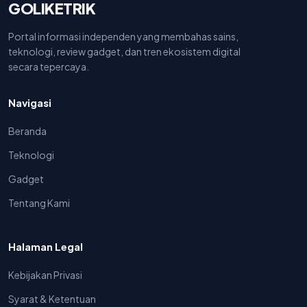
GOLIKETRIK
Portal informasi independen yang membahas sains,
teknologi, review gadget, dan tren ekosistem digital
secara tepercaya.
Navigasi
Beranda
Teknologi
Gadget
Tentang Kami
Halaman Legal
Kebijakan Privasi
Syarat & Ketentuan