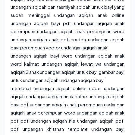
undangan aqiqah dan tasmiyah aqiqah untuk bayi yang
sudah meninggal undangan aqiqah anak online
undangan aqiqah bayi pdf undangan aqiqah anak
perempuan undangan aqiqah anak perempuan word
undangan aqiqah anak pdf contoh undangan aqiqah
bayi perempuan vector undangan aqiqah anak
undangan aqiqah bayi word undangan aqiqah anak
word kalimat undangan aqiqah lewat wa undangan
aqiqah 2 anak undangan aqiqah untuk bayi gambar bayi
untuk undangan aqiqah undangan aqiqah bayi
membuat undangan aqiqah online model undangan
aqiqah undangan aqiqah anak online undangan aqiqah
bayi pdf undangan aqiqah anak perempuan undangan
aqiqah anak perempuan word undangan aqiqah anak
pdf pdf undangan aqiqah file undangan aqiqah pdf
pdf undangan khitanan template undangan bayi