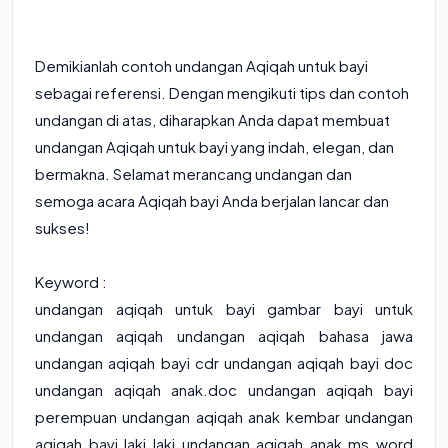
Demikianlah contoh undangan Aqiqah untuk bayi
sebagai referensi. Dengan mengikuti tips dan contoh
undangan di atas, diharapkan Anda dapat membuat
undangan Aqiqah untuk bayi yang indah, elegan, dan
bermakna. Selamat merancang undangan dan
semoga acara Aqiqah bayi Anda berjalan lancar dan
sukses!
Keyword :
undangan aqiqah untuk bayi gambar bayi untuk
undangan aqiqah undangan aqiqah bahasa jawa
undangan aqiqah bayi cdr undangan aqiqah bayi doc
undangan aqiqah anak.doc undangan aqiqah bayi
perempuan undangan aqiqah anak kembar undangan
aqiqah bayi laki laki undangan aqiqah anak ms word