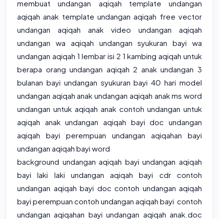
membuat undangan aqiqah template undangan
aqiqah anak template undangan aqiqah free vector
undangan aqiqah anak video undangan aqiqah
undangan wa aqiqah undangan syukuran bayi wa
undangan aqiqah 1 lembar isi 2 1 kambing aqiqah untuk
berapa orang undangan aqiqah 2 anak undangan 3
bulanan bayi undangan syukuran bayi 40 hari model
undangan aqiqah anak undangan aqiqah anak ms word
undangan untuk aqiqah anak contoh undangan untuk
aqiqah anak undangan aqiqah bayi doc undangan
aqiqah bayi perempuan undangan aqiqahan bayi
undangan aqiqah bayi word
background undangan aqiqah bayi undangan aqiqah
bayi laki laki undangan aqiqah bayi cdr contoh
undangan aqiqah bayi doc contoh undangan aqiqah
bayi perempuan contoh undangan aqiqah bayi contoh
undangan aqiqahan bayi undangan aqiqah anak.doc