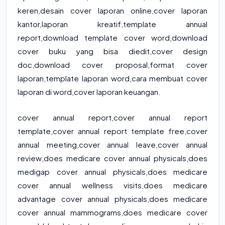
keren,desain cover laporan online,cover laporan
kantor,laporan kreatif,template annual
report,download template cover word,download
cover buku yang bisa diedit,cover design
doc,download cover proposal,format cover
laporan,template laporan word,cara membuat cover
laporan di word,cover laporan keuangan.
cover annual report
,
cover annual report
template
,
cover annual report template free
,
cover
annual meeting
,
cover annual leave
,
cover annual
review
,
does medicare cover annual physicals
,
does
medigap cover annual physicals
,
does medicare
cover annual wellness visits
,
does medicare
advantage cover annual physicals
,
does medicare
cover annual mammograms
,
does medicare cover