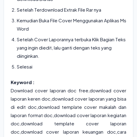
Setelah Terdownload Extrak File Rar nya
Kemudian Buka File Cover Menggunakan Aplikas Ms
Word
Setelah Cover Laporannya terbuka Klik Bagian Teks
yang ingin diedit, lalu ganti dengan teks yang
diinginkan.
Selesai
Keyword :
Download cover laporan doc free
,
download cover
laporan keren doc
,
download cover laporan yang bisa
di edit doc
,
download template cover makalah dan
laporan format doc
,
download cover laporan kegiatan
doc
,
download template cover laporan
doc
,
download cover laporan keuangan doc
,cara