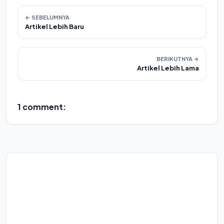
← SEBELUMNYA
Artikel Lebih Baru
BERIKUTNYA →
Artikel Lebih Lama
1 comment: