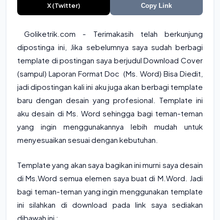
X (Twitter)
Copy Link
Goliketrik.com - Terimakasih telah berkunjung
dipostinga ini, Jika sebelumnya saya sudah berbagi
template di postingan saya berjudul
Download Cover
(sampul) Laporan Format Doc (Ms. Word) Bisa Diedit
,
jadi dipostingan kali ini aku juga akan berbagi template
baru dengan desain yang profesional. Template ini
aku desain di Ms. Word sehingga bagi teman-teman
yang ingin menggunakannya lebih mudah untuk
menyesuaikan sesuai dengan kebutuhan.
Template yang akan saya bagikan ini murni saya desain
di Ms.Word semua elemen saya buat di M.Word. Jadi
bagi teman-teman yang ingin menggunakan template
ini silahkan di download pada link saya sediakan
dibawah ini :