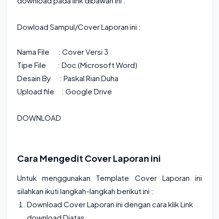
download pada link dibawah ini :
Dowload Sampul/Cover Laporan ini :
Nama File :
Cover Versi 3
Tipe File : Doc (Microsoft Word)
Desain By : Paskal Rian Duha
Upload file : Google Drive
DOWNLOAD
Cara Mengedit Cover Laporan ini
Untuk menggunakan Template Cover Laporan ini
silahkan ikuti langkah-langkah berikut ini :
Download Cover Laporan ini dengan cara klik Link
download Diatas