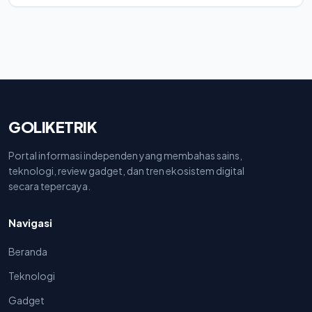
GOLIKETRIK
Portal informasi independen yang membahas sains,
teknologi, review gadget, dan tren ekosistem digital
secara tepercaya.
Navigasi
Beranda
Teknologi
Gadget