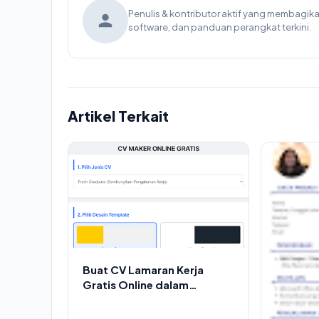
Penulis & kontributor aktif yang membagi
software, dan panduan perangkat terkini.
Artikel Terkait
Buat CV Lamaran Kerja
Gratis Online dalam
Hitungan Menit!