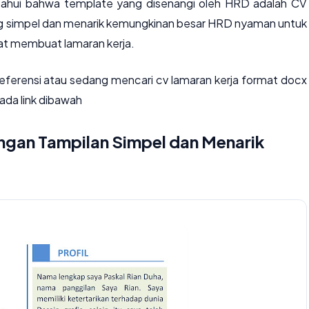
ketahui bahwa template yang disenangi oleh HRD adalah CV
ng simpel dan menarik kemungkinan besar HRD nyaman untuk
t membuat lamaran kerja.
ferensi atau sedang mencari cv lamaran kerja format docx
ada link dibawah
gan Tampilan Simpel dan Menarik