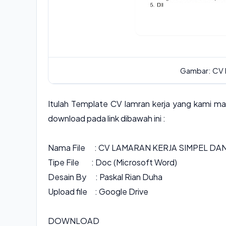
Gambar: CV 
Itulah Template CV lamran kerja yang kami ma
download pada link dibawah ini :
Nama File : CV LAMARAN KERJA SIMPEL DAN
Tipe File : Doc (Microsoft Word)
Desain By : Paskal Rian Duha
Upload file : Google Drive
DOWNLOAD