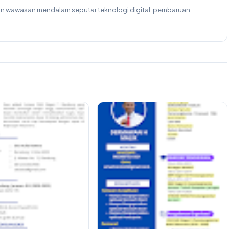
kan wawasan mendalam seputar teknologi digital, pembaruan