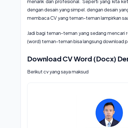
menarik dan profesional. Seperti yang kita 
dengan desain yang simpel. dengan desain ya
membaca CV yang teman-teman lampirkan saa
Jadi bagi teman-teman yang sedang mencari re
(word) teman-teman bisa langsung download p
Download CV Word (Docx) Den
Berikut cv yang saya maksud