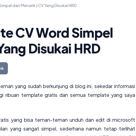
mpel dan Menarik | CV Yang Disukai HRD
te CV Word Simpel
Yang Disukai HRD
nk
man yang sudah berkunjung di blog ini, sekedar informasi
bagi ribuan template gratis dan semua template yang saya
gratis yang bisa teman-teman unduh dan edit di microsoft
ilan yang sangat simpel, sederhana namun tetap terlihat