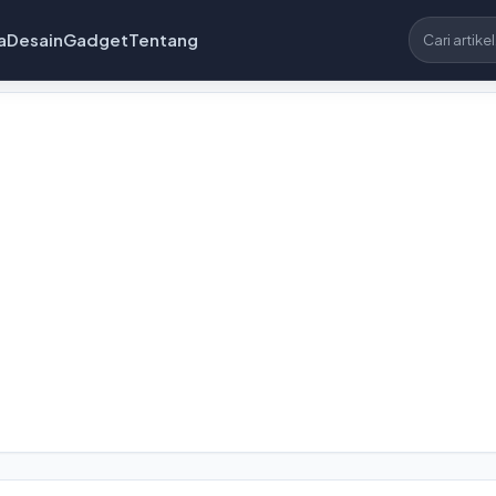
a
Desain
Gadget
Tentang