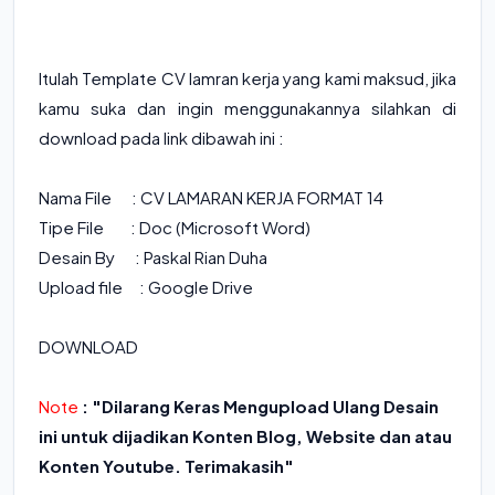
Itulah Template CV lamran kerja yang kami maksud, jika
kamu suka dan ingin menggunakannya silahkan di
download pada link dibawah ini :
Nama File :
CV LAMARAN KERJA FORMAT 14
Tipe File : Doc (Microsoft Word)
Desain By : Paskal Rian Duha
Upload file : Google Drive
DOWNLOAD
Note
: "Dilarang Keras Mengupload Ulang Desain
ini untuk dijadikan Konten Blog, Website dan atau
Konten Youtube. Terimakasih"