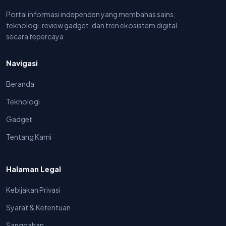
Portal informasi independen yang membahas sains,
teknologi, review gadget, dan tren ekosistem digital
secara tepercaya.
Navigasi
Beranda
Teknologi
Gadget
Tentang Kami
Halaman Legal
Kebijakan Privasi
Syarat & Ketentuan
Sanggahan