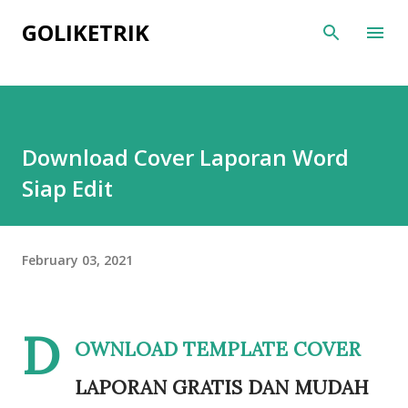
Skip to main content
GOLIKETRIK
Download Cover Laporan Word
Siap Edit
February 03, 2021
D
OWNLOAD TEMPLATE COVER
LAPORAN GRATIS DAN MUDAH