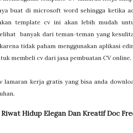
aya buat di microsoft word sehingga ketika a
akan template cv ini akan lebih mudah unt
elihat banyak dari teman-teman yang kesulit
karena tidak paham menggunakan aplikasi edi
ntuk membeli cv dari jasa pembuatan CV online
 cv lamaran kerja gratis yang bisa anda downlo
uhan.
 Riwat Hidup Elegan Dan Kreatif Doc Fre