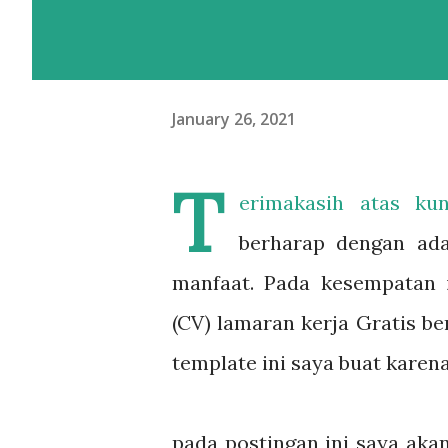
January 26, 2021
T
erimakasih atas k
berharap dengan ad
manfaat. Pada kesempatan 
(CV) lamaran kerja Gratis be
template ini saya buat karen
pada postingan ini saya ak