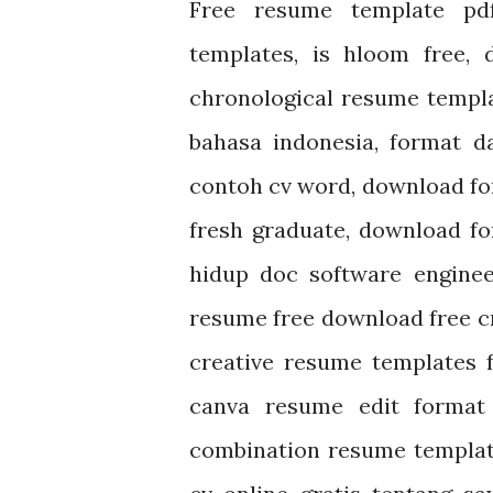
Free resume template p
templates, is hloom free,
chronological resume templa
bahasa indonesia, format d
contoh cv word, download f
fresh graduate, download f
hidup doc software engine
resume free download free c
creative resume templates
canva
resume edit forma
combination resume templ