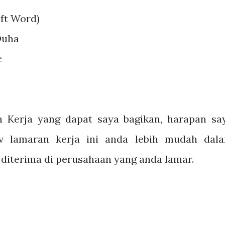
ft Word)
Duha
e
 Kerja yang dapat saya bagikan, harapan sa
v lamaran kerja ini anda lebih mudah dal
iterima di perusahaan yang anda lamar.