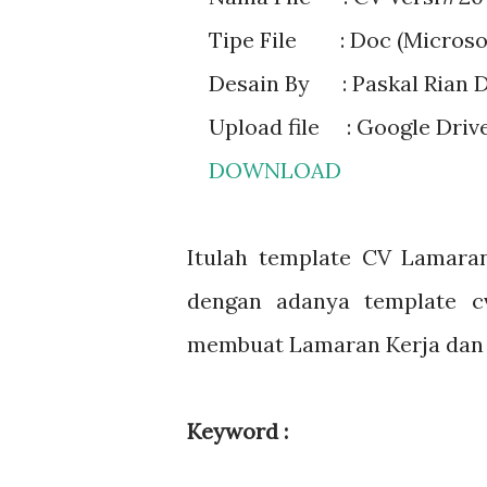
Tipe File : Doc (Microso
Desain By : Paskal Rian 
Upload file : Google Driv
DOWNLOAD
Itulah template CV Lamaran
dengan adanya template c
membuat Lamaran Kerja dan d
Keyword :