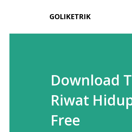
GOLIKETRIK
Download T
Riwat Hidup
Free