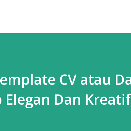
Skip to main content
emplate CV atau Da
 Elegan Dan Kreati