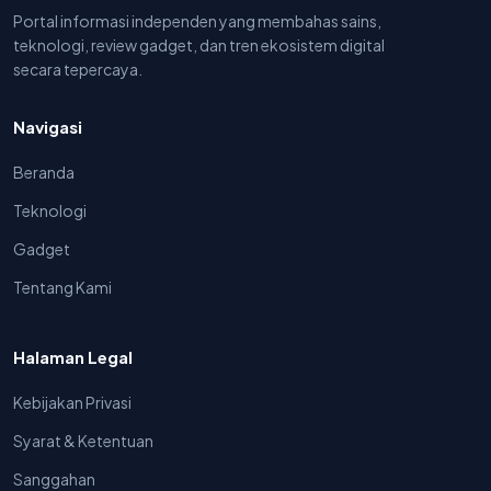
Portal informasi independen yang membahas sains,
teknologi, review gadget, dan tren ekosistem digital
secara tepercaya.
Navigasi
Beranda
Teknologi
Gadget
Tentang Kami
Halaman Legal
Kebijakan Privasi
Syarat & Ketentuan
Sanggahan