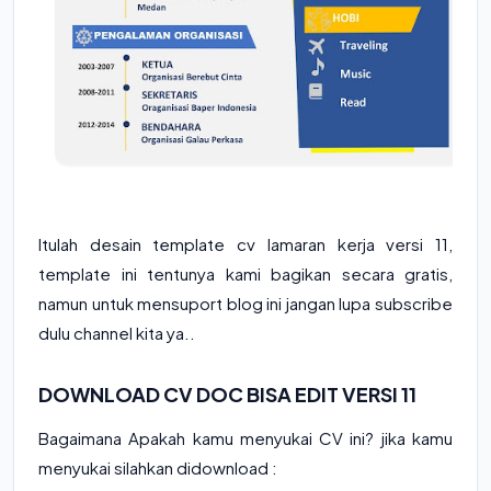
Itulah desain template cv lamaran kerja versi 11,
template ini tentunya kami bagikan secara gratis,
namun untuk mensuport blog ini jangan lupa subscribe
dulu channel kita ya..
DOWNLOAD CV DOC BISA EDIT VERSI 11
Bagaimana Apakah kamu menyukai CV ini? jika kamu
menyukai silahkan didownload :