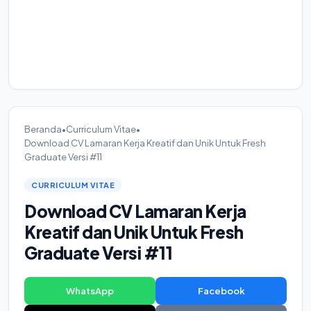
Beranda
•
Curriculum Vitae
•
Download CV Lamaran Kerja Kreatif dan Unik Untuk Fresh
Graduate Versi #11
CURRICULUM VITAE
Download CV Lamaran Kerja
Kreatif dan Unik Untuk Fresh
Graduate Versi #11
WhatsApp
Facebook