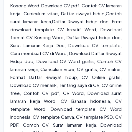
Kosong Word
,
Download CV pdf
,
Contoh CV lamaran
kerja
,
Curriculum vitae
,
Daftar riwayat hidup
,
Contoh
surat lamaran kerja
,
Daftar Riwayat hidup doc
, Free
download template CV kreatif Word, Download
format CV Kosong Word, Daftar Riwayat hidup doc,
Surat Lamaran Kerja Doc, Download CV template,
Cara membuat CV di Word, Download Daftar Riwayat
Hidup doc, Download CV Word gratis, Contoh CV
lamaran kerja, Curriculum vitae, CV gratis, CV maker,
Format Daftar Riwayat hidup, CV Online gratis,
Download CV menarik, Tentang saya di CV, CV online
free, Contoh CV pdf, CV Word, Download surat
lamaran kerja Word, CV Bahasa Indonesia, CV
template Word, Download template CV Word
Indonesia, CV template Canva, CV template PSD, CV
PDF, Contoh CV, Surat lamaran kerja, Download