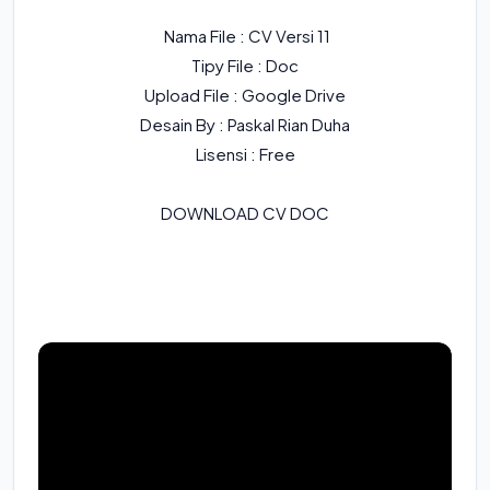
Nama File : CV Versi 11
Tipy File : Doc
Upload File : Google Drive
Desain By : Paskal Rian Duha
Lisensi : Free
DOWNLOAD CV DOC