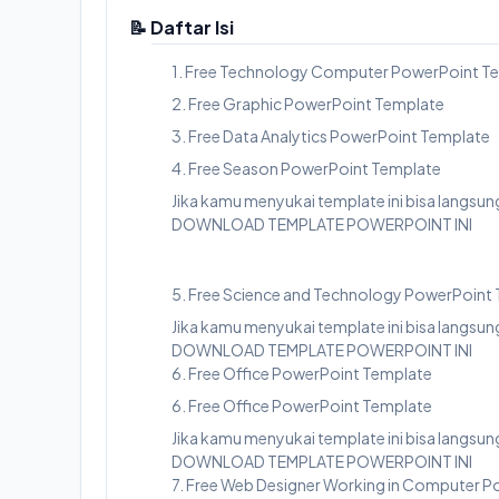
📝 Daftar Isi
1. Free Technology Computer PowerPoint T
2. Free Graphic PowerPoint Template
3. Free Data Analytics PowerPoint Template
4. Free Season PowerPoint Template
Jika kamu menyukai template ini bisa langs
DOWNLOAD TEMPLATE POWERPOINT INI
5. Free Science and Technology PowerPoint
Jika kamu menyukai template ini bisa langs
DOWNLOAD TEMPLATE POWERPOINT INI
6. Free Office PowerPoint Template
6. Free Office PowerPoint Template
Jika kamu menyukai template ini bisa langs
DOWNLOAD TEMPLATE POWERPOINT INI
7. Free Web Designer Working in Computer 