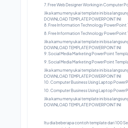
7. Free Web Designer Working in Computer 
Jika kamu menyukai template ini bisa langs
DOWNLOAD TEMPLATE POWERPOINT INI
8. Free Information Technology PowerPoint
8. Free Information Technology PowerPoint
Jika kamu menyukai template ini bisa langs
DOWNLOAD TEMPLATE POWERPOINT INI
9. Social Media Marketing PowerPoint Templ
9. Social Media Marketing PowerPoint Templ
Jika kamu menyukai template ini bisa langs
DOWNLOAD TEMPLATE POWERPOINT INI
10. Computer Business Using Laptop PowerP
10. Computer Business Using Laptop PowerP
Jika kamu menyukai template ini bisa langs
DOWNLOAD TEMPLATE POWERPOINT INI
Itu dia beberapa contoh template dari 100 