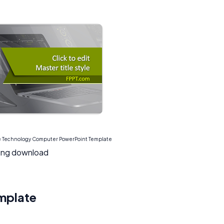
 Technology Computer PowerPoint Template
sung download
mplate