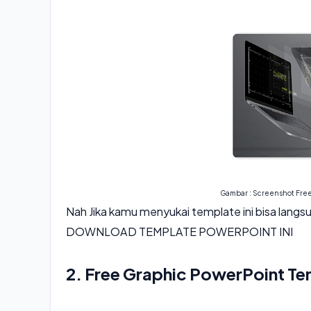
Gambar : Screenshot
Free
Nah Jika kamu menyukai template ini bisa lang
DOWNLOAD TEMPLATE POWERPOINT INI
2. Free Graphic PowerPoint Te