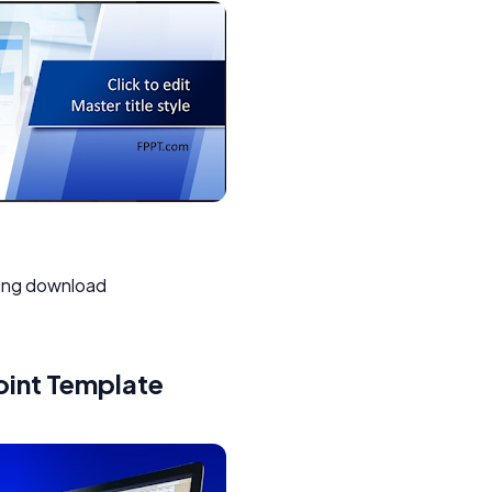
sung download
oint Template