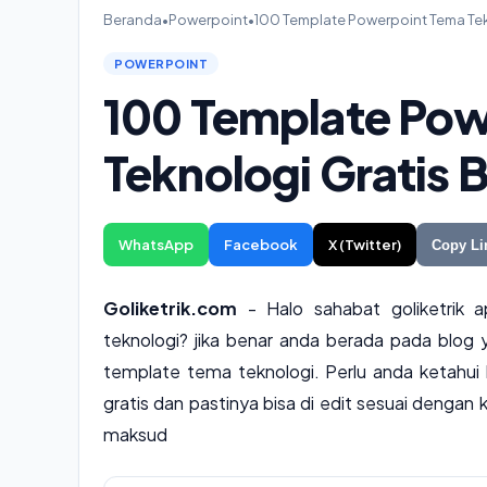
Beranda
•
Powerpoint
•
100 Template Powerpoint Tema Tekn
POWERPOINT
100 Template Pow
Teknologi Gratis B
WhatsApp
Facebook
X (Twitter)
Copy Li
Goliketrik.com
- Halo sahabat goliketrik
teknologi? jika benar anda berada pada blog y
template tema teknologi. Perlu anda ketahu
gratis dan pastinya bisa di edit sesuai dengan
maksud