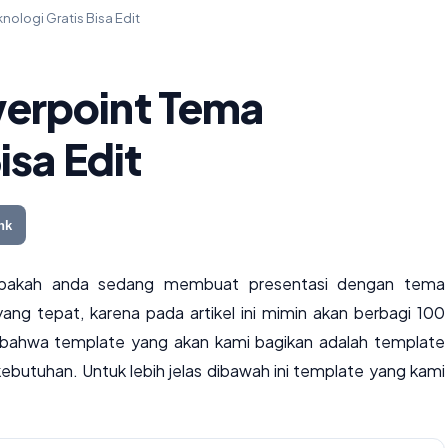
ologi Gratis Bisa Edit
erpoint Tema
isa Edit
nk
 apakah anda sedang membuat presentasi dengan tema
ang tepat, karena pada artikel ini mimin akan berbagi 100
i bahwa template yang akan kami bagikan adalah template
 kebutuhan. Untuk lebih jelas dibawah ini template yang kami