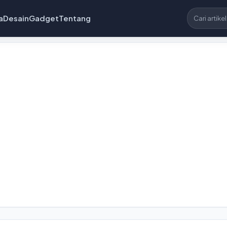
a
Desain
Gadget
Tentang