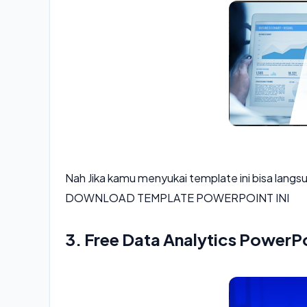
Nah Jika kamu menyukai template ini bisa lang
DOWNLOAD TEMPLATE POWERPOINT INI
3. Free Data Analytics PowerP