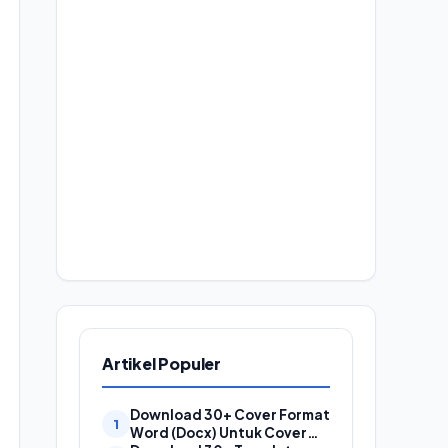
Artikel Populer
Download 30+ Cover Format
Word (Docx) Untuk Cover