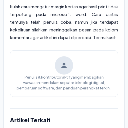
Itulah cara mengatur margin kertas agar hasil print tidak
terpotong pada microsoft word. Cara diatas
tentunya telah penulis coba, namun jika terdapat
kekeliruan silahkan meninggalkan pesan pada kolom
komentar agar artikel ini dapat diperbaiki. Terimakasih
Penulis & kontributor aktif yang membagikan
wawasan mendalam seputar teknologi digital,
pembaruan software, dan panduan perangkat terkini.
Artikel Terkait