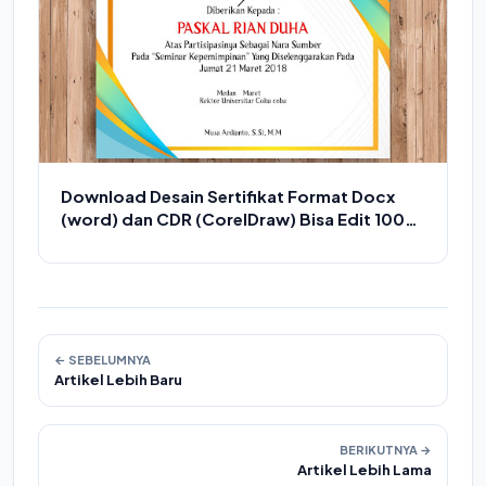
Download Desain Sertifikat Format Docx
(word) dan CDR (CorelDraw) Bisa Edit 100%
Free
← SEBELUMNYA
Artikel Lebih Baru
BERIKUTNYA →
Artikel Lebih Lama