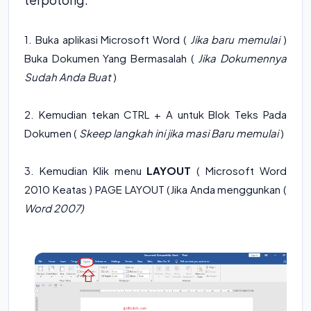
1. Buka aplikasi Microsoft Word (
Jika baru memulai
)
Buka Dokumen Yang Bermasalah (
Jika Dokumennya
Sudah Anda Buat
)
2. Kemudian tekan CTRL + A untuk Blok Teks Pada
Dokumen (
Skeep langkah ini jika masi Baru memulai
)
3. Kemudian Klik menu
LAYOUT
( Microsoft Word
2010 Keatas ) PAGE LAYOUT (Jika Anda menggunkan (
Word 2007)