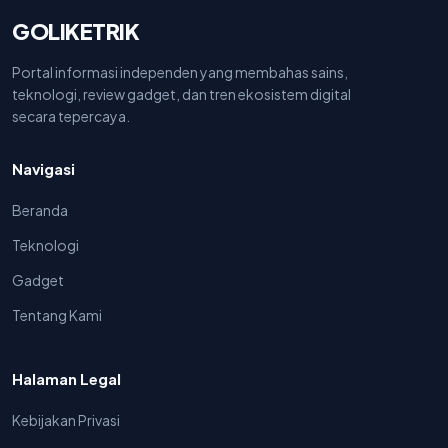
GOLIKETRIK
Portal informasi independen yang membahas sains,
teknologi, review gadget, dan tren ekosistem digital
secara tepercaya.
Navigasi
Beranda
Teknologi
Gadget
Tentang Kami
Halaman Legal
Kebijakan Privasi