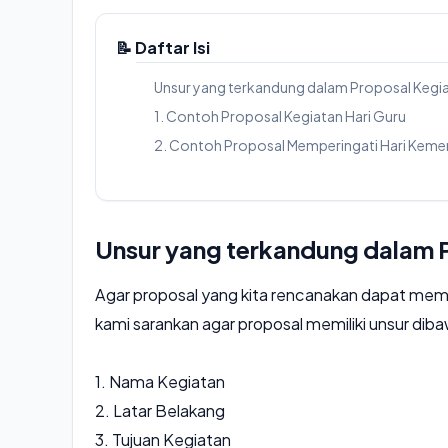
📝 Daftar Isi
Unsur yang terkandung dalam Proposal Kegi
1. Contoh Proposal Kegiatan Hari Guru
2. Contoh Proposal Memperingati Hari Keme
Unsur yang terkandung dalam 
Agar proposal yang kita rencanakan dapat mem
kami sarankan agar proposal memiliki unsur diba
1. Nama Kegiatan
2. Latar Belakang
3. Tujuan Kegiatan