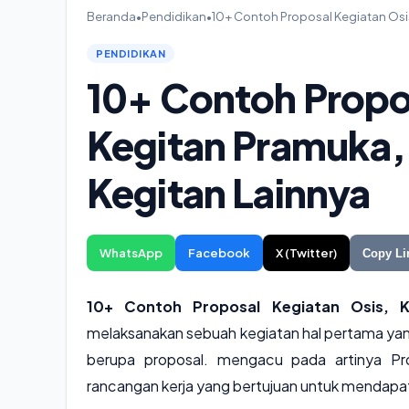
Beranda
•
Pendidikan
•
10+ Contoh Proposal Kegiatan Osis
PENDIDIKAN
10+ Contoh Propo
Kegitan Pramuka,
Kegitan Lainnya
WhatsApp
Facebook
X (Twitter)
Copy Li
10+ Contoh Proposal Kegiatan Osis, 
melaksanakan sebuah kegiatan hal pertama yan
berupa proposal. mengacu pada artinya Pr
rancangan kerja yang bertujuan untuk mendapat