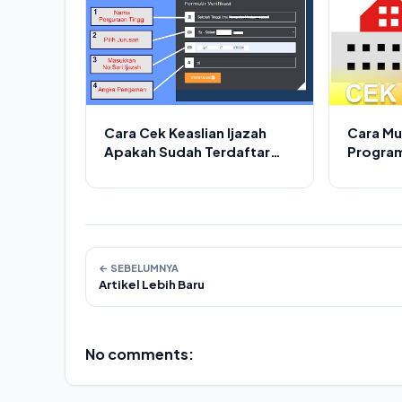
Cara Cek Keaslian Ijazah
Cara Mu
Apakah Sudah Terdaftar
Program
Atau Belum Di SIVIL
Kampu
RISTEKDIKTI
← SEBELUMNYA
Artikel Lebih Baru
No comments: