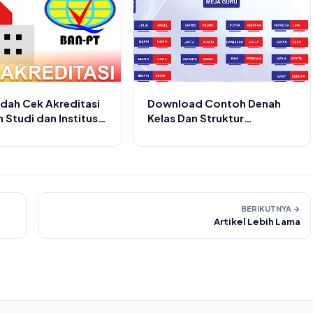
dah Cek Akreditasi
Download Contoh Denah
 Studi dan Institusi
Kelas Dan Struktur
s
Organisasi kelas Unik dan
Keren
BERIKUTNYA →
Artikel Lebih Lama