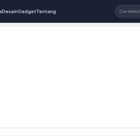
a
Desain
Gadget
Tentang