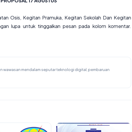
PROPOSAL 17 AGUSTUS
atan Osis, Kegitan Pramuka, Kegitan Sekolah Dan Kegitan
ngan lupa untuk tinggalkan pesan pada kolom komentar.
kan wawasan mendalam seputar teknologi digital, pembaruan