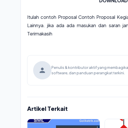
DOWNLOAD 
Itulah contoh Proposal Contoh Proposal Kegi
Lainnya. jika ada ada masukan dan saran ja
Terimakasih
Penulis & kontributor aktif yang membagi
software, dan panduan perangkat terkini.
Artikel Terkait