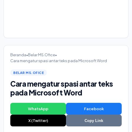
Beranda
•
Belar MS.Ofice
•
Cara mengatur spasi antar teks pada Microsoft Word
BELAR MS.OFICE
Cara mengatur spasi antar teks
pada Microsoft Word
WhatsApp
Facebook
X (Twitter)
Copy Link