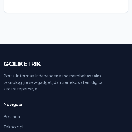
GOLIKETRIK
Portal informasi independen yang membahas sains,
teknologi, review gadget, dan tren ekosistem digital
secara tepercaya.
Navigasi
Beranda
Teknologi