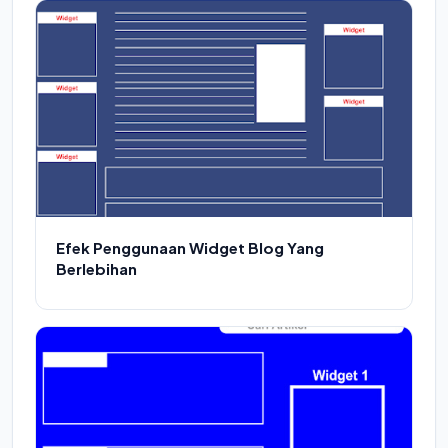
Efek Penggunaan Widget Blog Yang
Berlebihan