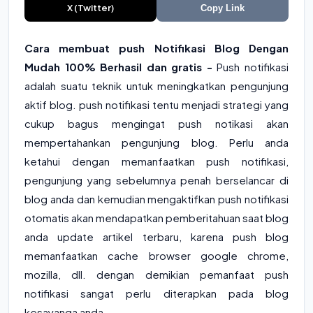
X (Twitter)
Copy Link
Cara membuat push Notifikasi Blog Dengan
Mudah 100% Berhasil dan gratis -
Push notifikasi
adalah suatu teknik untuk meningkatkan pengunjung
aktif blog. push notifikasi tentu menjadi strategi yang
cukup bagus mengingat push notikasi akan
mempertahankan pengunjung blog. Perlu anda
ketahui dengan memanfaatkan push notifikasi,
pengunjung yang sebelumnya penah berselancar di
blog anda dan kemudian mengaktifkan push notifikasi
otomatis akan mendapatkan pemberitahuan saat blog
anda update artikel terbaru, karena push blog
memanfaatkan cache browser google chrome,
mozilla, dll. dengan demikian pemanfaat push
notifikasi sangat perlu diterapkan pada blog
kesayanga anda.