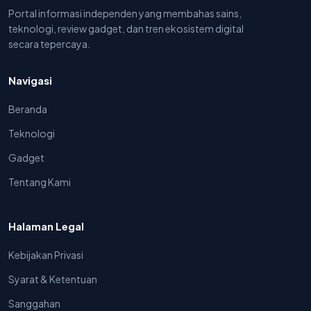
Portal informasi independen yang membahas sains,
teknologi, review gadget, dan tren ekosistem digital
secara tepercaya.
Navigasi
Beranda
Teknologi
Gadget
Tentang Kami
Halaman Legal
Kebijakan Privasi
Syarat & Ketentuan
Sanggahan