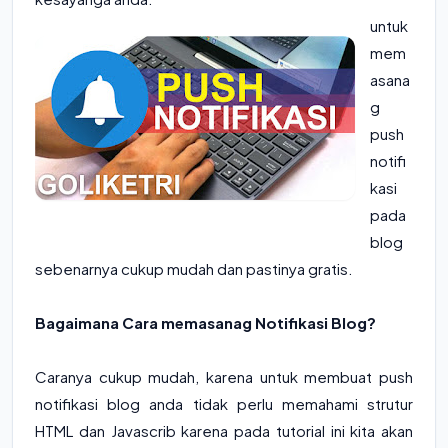
untuk
mem
asana
g
push
notifi
kasi
pada
blog
sebenarnya cukup mudah dan pastinya gratis.
Bagaimana Cara memasanag Notifikasi Blog?
Caranya cukup mudah, karena untuk membuat push
notifikasi blog anda tidak perlu memahami strutur
HTML dan Javascrib karena pada tutorial ini kita akan