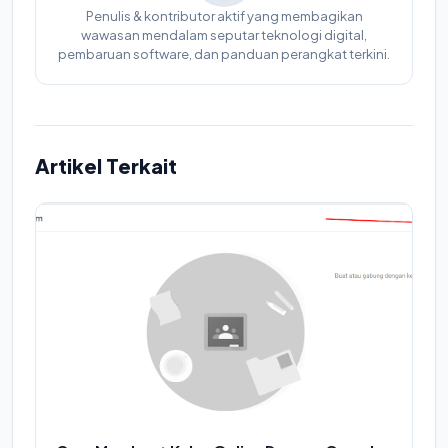
Penulis & kontributor aktif yang membagikan
wawasan mendalam seputar teknologi digital,
pembaruan software, dan panduan perangkat terkini.
Artikel Terkait