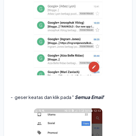
- geser keatas dan klik pada "
Semua Email
"