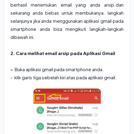
berhasil menemukan email yang anda arsip.dan
sekarang anda bebas untuk membukanya. langkah
selanjunya jika anda menggunakan aplikasi gmail pada
smartphone anda bisa mengikuti langkah-langkah
dibawah ini.
2. Cara melihat email arsip pada Aplikasi Gmail
-
Buka aplikasi gmail pada smartphone anda.
- klik garis tiga sebelah kiri atas pada aplikasi gmail.