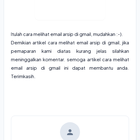
Itulah cara melihat email arsip di gmail, mudahkan :-).
Demikian artikel cara melihat email arsip di gmail, jika
pemaparan kami diatas kurang jelas silahkan
meninggalkan komentar. semoga artikel cara melihat
email arsip di gmail ini dapat membantu anda.
Terimkasih.