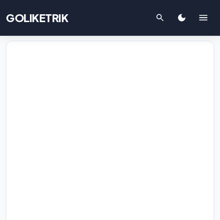
GOLIKETRIK