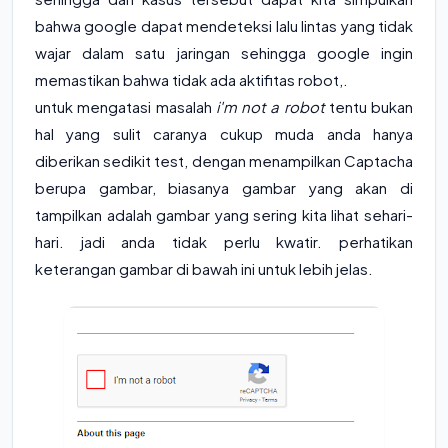
bahwa google dapat mendeteksi lalu lintas yang tidak
wajar dalam satu jaringan sehingga google ingin
memastikan bahwa tidak ada aktifitas robot,.
untuk mengatasi masalah
i'm not a robot
tentu bukan
hal yang sulit caranya cukup muda anda hanya
diberikan sedikit test, dengan menampilkan Captacha
berupa gambar, biasanya gambar yang akan di
tampilkan adalah gambar yang sering kita lihat sehari-
hari. jadi anda tidak perlu kwatir. perhatikan
keterangan gambar di bawah ini untuk lebih jelas.