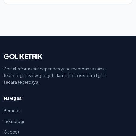
GOLIKETRIK
Portal informasi independen yang membahas sains,
teknologi, review gadget, dan tren ekosistem digital
secara tepercaya.
Navigasi
Beranda
Teknologi
Gadget