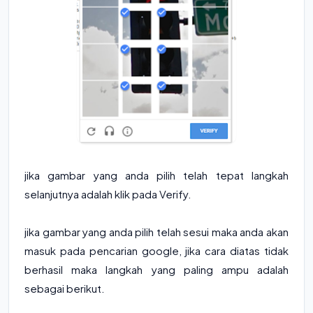
jika gambar yang anda pilih telah tepat langkah
selanjutnya adalah klik pada Verify.
jika gambar yang anda pilih telah sesui maka anda akan
masuk pada pencarian google, jika cara diatas tidak
berhasil maka langkah yang paling ampu adalah
sebagai berikut.