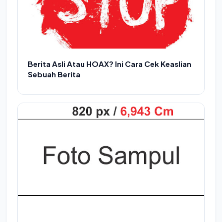
Berita Asli Atau HOAX? Ini Cara Cek Keaslian
Sebuah Berita