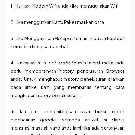
1. Matikan Modem Wifi anda / jika menggunakan Wifi
2. Jika menggunkan Kartu Paket matikan data
3. Jika Menggunakan Hotspot teman, matikan hostpot
kemudian hidupkan kembali.
4.Jika masalah
i'm not a robot
masih tampil, maka anda
perlu membersihkan history penelusuran Browser
anda. Untuk menghapus history penelusuran silahkan
baca artikel kami yang membahas tentang
cara
menghapus history penelusuran...
itu lah cara menghilangkan saya bukan robot
dipencarian google, semoga artikel ini dapat
mengtasi masalah yang anda lami, jika ada pertanyaan