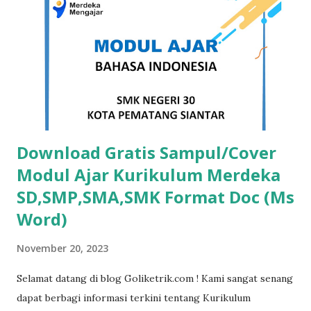
Word Free Versi 1 DOWNLOAD Template Sertifikat Word
Free Versi 2 DOWNLOAD Template Sertifikat Word Free
Versi 3 DOWNLOAD Template Sertifikat Word Free Versi 4
DOWNLOAD Template Sertifikat Word Free Versi 5
DOWNLOAD Template Sertifikat ...
Download Gratis Sampul/Cover
Modul Ajar Kurikulum Merdeka
SD,SMP,SMA,SMK Format Doc (Ms
Word)
November 20, 2023
Selamat datang di blog Goliketrik.com ! Kami sangat senang
dapat berbagi informasi terkini tentang Kurikulum