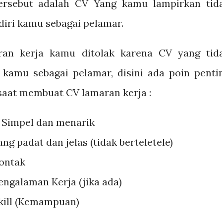
 tersebut adalah CV Yang kamu lampirkan tid
diri kamu sebagai pelamar.
ran kerja kamu ditolak karena CV yang tid
 kamu sebagai pelamar, disini ada poin penti
saat membuat CV lamaran kerja :
Simpel dan menarik
g padat dan jelas (tidak berteletele)
ontak
ngalaman Kerja (jika ada)
kill (Kemampuan)