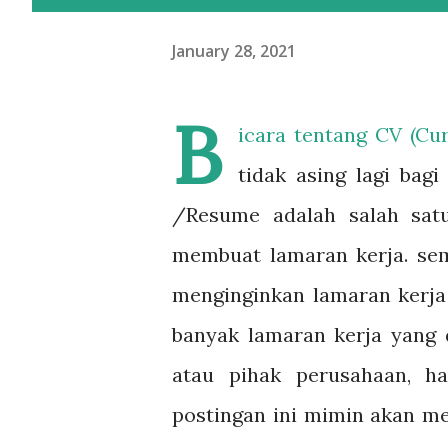
January 28, 2021
B
icara tentang CV (Cu
tidak asing lagi ba
/Resume adalah salah sat
membuat lamaran kerja. se
menginginkan lamaran kerj
banyak lamaran kerja yang 
atau pihak perusahaan, h
postingan ini mimin akan me