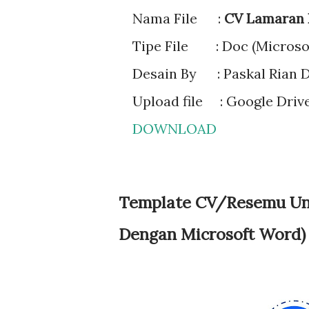
Nama File :
CV Lamaran K
Tipe File : Doc (Microso
Desain By : Paskal Rian 
Upload file : Google Driv
DOWNLOAD
Template CV/Resemu Uni
Dengan Microsoft Word) 