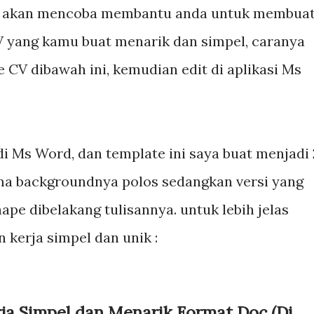
ami akan mencoba membantu anda untuk membua
CV yang kamu buat menarik dan simpel, caranya
CV dibawah ini, kemudian edit di aplikasi Ms
di Ms Word, dan template ini saya buat menjadi 
ama backgroundnya polos sedangkan versi yang
e dibelakang tulisannya. untuk lebih jelas
n kerja simpel dan unik :
a Simpel dan Menarik Format Doc (Di