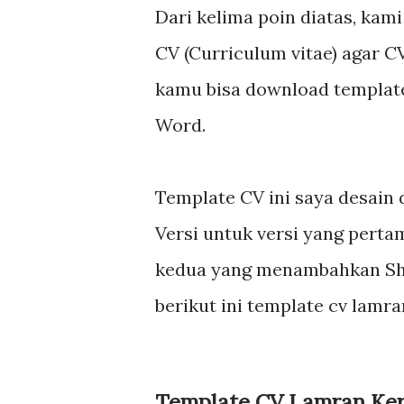
Dari kelima poin diatas, k
CV (Curriculum vitae) agar 
kamu bisa download template 
Word.
Template CV ini saya desain 
Versi untuk versi yang pert
kedua yang menambahkan Shap
berikut ini template cv lamra
Template CV Lamran Kerj