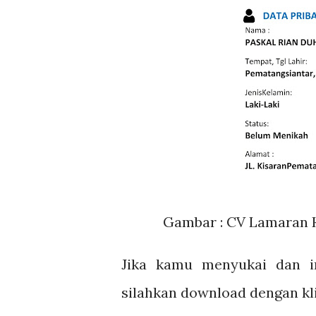
Gambar : CV Lamaran Ke
Jika kamu menyukai dan in
silahkan download dengan kl