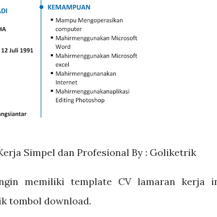
rja Simpel dan Profesional By : Goliketrik
gin memiliki template CV lamaran kerja in
ik tombol download.