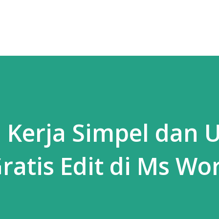
Skip to main content
Kerja Simpel dan U
atis Edit di Ms Wo