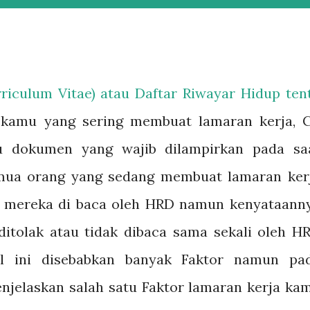
rriculum Vitae) atau Daftar Riwayar Hidup ten
gi kamu yang sering membuat lamaran kerja, 
u dokumen yang wajib dilampirkan pada sa
mua orang yang sedang membuat lamaran ker
a mereka di baca oleh HRD namun kenyataann
ditolak atau tidak dibaca sama sekali oleh H
al ini disebabkan banyak Faktor namun pa
njelaskan salah satu Faktor lamaran kerja ka