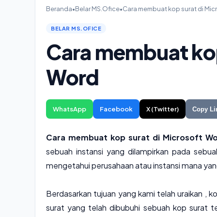
Beranda
•
Belar MS.Ofice
•
Cara membuat kop surat di Mic
BELAR MS.OFICE
Cara membuat kop
Word
WhatsApp
Facebook
X (Twitter)
Copy Li
Cara membuat kop surat di Microsoft 
sebuah instansi yang dilampirkan pada sebuah
mengetahui perusahaan atau instansi mana yang
Berdasarkan tujuan yang kami telah uraikan , 
surat yang telah dibubuhi sebuah kop surat t