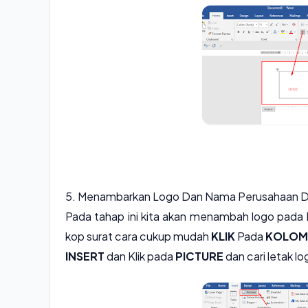
5. Menambarkan Logo Dan Nama Perusahaan Da
Pada tahap ini kita akan menambah logo pada
kop surat cara cukup mudah
KLIK
Pada
KOLOM
INSERT
dan Klik pada
PICTURE
dan cari letak l