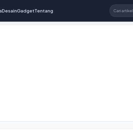
a
Desain
Gadget
Tentang