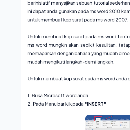
berinisiatif menyajikan sebuah tutorial sederh
ini dapat anda gunakan pada ms word 2010 kea
untuk membuat kop surat pada ms word 2007.
Untuk membuat kop surat pada ms word tentuny
ms word mungkin akan sedikit kesulitan, tetapi
memaparkan dengan bahasa yang mudah dimeng
mudah mengikuti langkah-demi langkah.
Untuk membuat kop surat pada ms word anda da
1. Buka Microsoft word anda
2. Pada Menu bar klik pada
"INSERT"