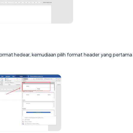
ormat hedear, kemudiaan pilih format header yang pertama