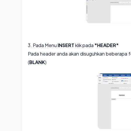
3. Pada Menu
INSERT
klik pada
"HEADER"
Pada header anda akan disuguhkan beberapa f
(
BLANK
)