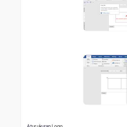
Atur ukuran Logo