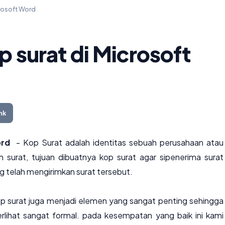
rosoft Word
 surat di Microsoft
nk
Word
- Kop Surat adalah identitas sebuah perusahaan atau
 surat, tujuan dibuatnya kop surat agar sipenerima surat
 telah mengirimkan surat tersebut.
kop surat juga menjadi elemen yang sangat penting sehingga
erlihat sangat formal. pada kesempatan yang baik ini kami