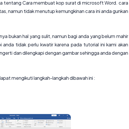
ana tentang Cara membuat kop surat di microsoft Word. cara
tas, namun tidak menutup kemungkinan cara ini anda gunkan
a bukan hal yang sulit, namun bagi anda yang belum mahir
 anda tidak perlu kwatir karena pada tutorial ini kami akan
erti dan dilengkapi dengan gambar sehingga anda dengan
pat mengikuti langkah-langkah dibawah ini :